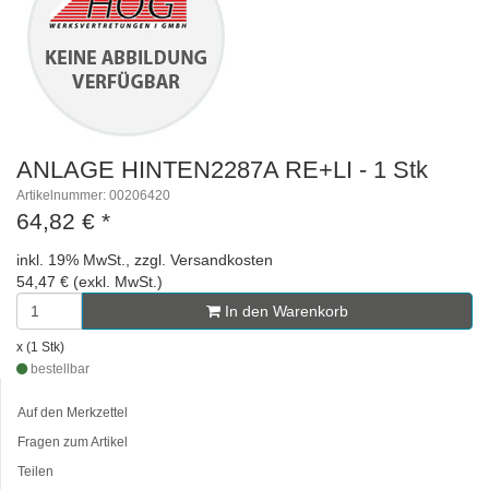
ANLAGE HINTEN2287A RE+LI - 1 Stk
Artikelnummer: 00206420
64,82 €
*
inkl. 19% MwSt., zzgl. Versandkosten
54,47 € (exkl. MwSt.)
In den Warenkorb
x (1 Stk)
bestellbar
Auf den Merkzettel
Fragen zum Artikel
Teilen