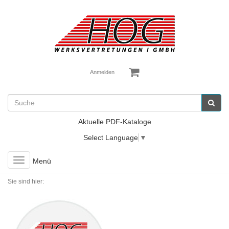
Anmelden
Aktuelle PDF-Kataloge
Select Language
▼
Toggle
Menü
navigation
Sie sind hier: