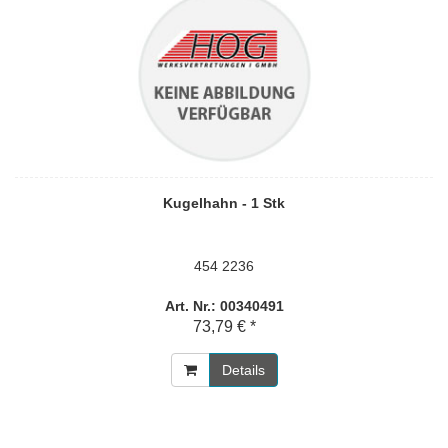
Kugelhahn - 1 Stk
454 2236
Art. Nr.: 00340491
73,79 € *
Details