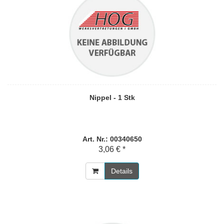
Nippel - 1 Stk
Art. Nr.: 00340650
3,06 € *
Details