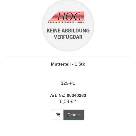
Mutterteil - 1 Stk
125-PL
Art. Nr.: 00340283
6,09 € *
Details