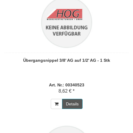
Übergangsnippel 3/8' AG auf 1/2' AG - 1 Stk
Art. Nr.: 00340523
8,62 € *
Details