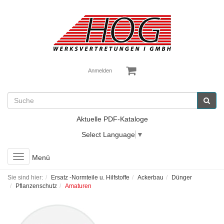
Anmelden
Aktuelle PDF-Kataloge
Select Language
▼
Toggle
Menü
navigation
Sie sind hier:
Ersatz -Normteile u. Hilfstoffe
Ackerbau
Dünger
Pflanzenschutz
Amaturen