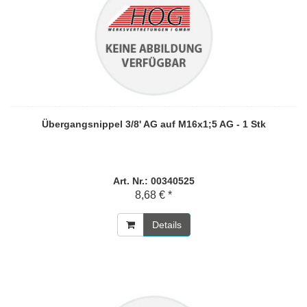
Übergangsnippel 3/8' AG auf M16x1;5 AG - 1 Stk
Art. Nr.: 00340525
8,68 € *
Details