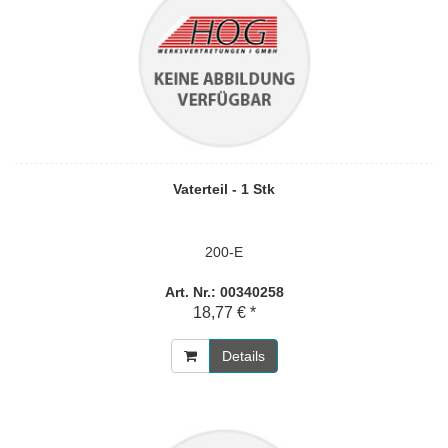
Vaterteil - 1 Stk
200-E
Art. Nr.: 00340258
18,77 € *
Details