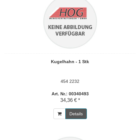
Kugelhahn - 1 Stk
454 2232
Art. Nr.: 00340493
34,36 € *
Details