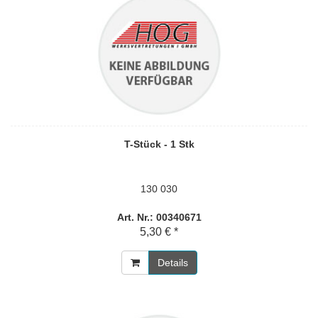
T-Stück - 1 Stk
130 030
Art. Nr.: 00340671
5,30 € *
Details