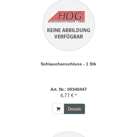
Schlauchanschluss - 1 Stk
Art. Nr.: 00340447
4,77 € *
Details