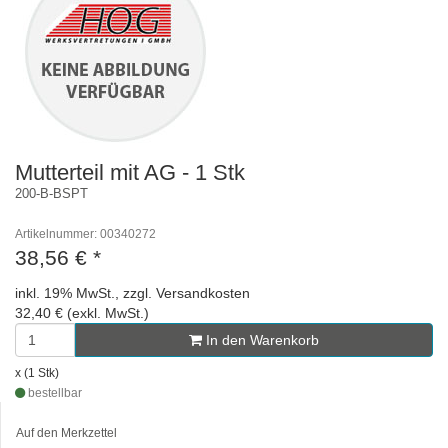
Mutterteil mit AG - 1 Stk
200-B-BSPT
Artikelnummer: 00340272
38,56 €
*
inkl. 19% MwSt., zzgl. Versandkosten
32,40 € (exkl. MwSt.)
In den Warenkorb
x (1 Stk)
bestellbar
Auf den Merkzettel