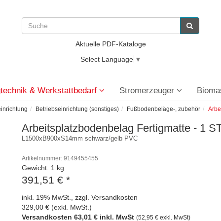
Aktuelle PDF-Kataloge
Select Language
▼
technik & Werkstattbedarf
Stromerzeuger
Bioma
einrichtung
Betriebseinrichtung (sonstiges)
Fußbodenbeläge-, zubehör
Arbe
Arbeitsplatzbodenbelag Fertigmatte - 1 S
L1500xB900xS14mm schwarz/gelb PVC
Artikelnummer: 9149455455
Gewicht: 1 kg
391,51 €
*
inkl. 19% MwSt., zzgl. Versandkosten
329,00 € (exkl. MwSt.)
Versandkosten 63,01 € inkl. MwSt
(52,95 € exkl. MwSt)