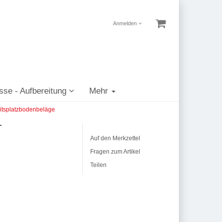
Anmelden
sse - Aufbereitung
Mehr
itsplatzbodenbeläge
T
Auf den Merkzettel
Fragen zum Artikel
Teilen