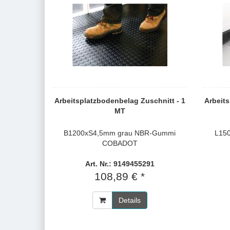
Arbeitsplatzbodenbelag Zuschnitt - 1
Arbeits
MT
B1200xS4,5mm grau NBR-Gummi
L15
COBADOT
Art. Nr.: 9149455291
108,89 € *
Details