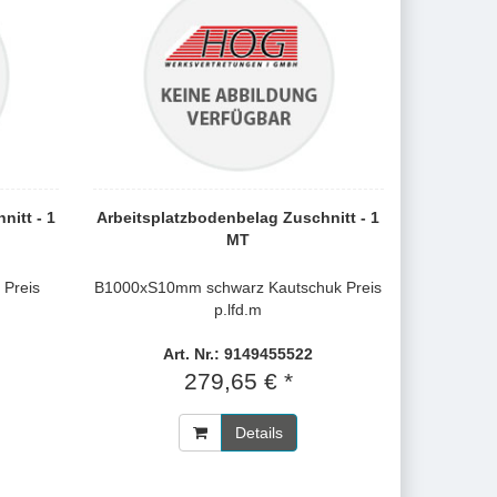
nitt - 1
Arbeitsplatzbodenbelag Zuschnitt - 1
MT
Preis
B1000xS10mm schwarz Kautschuk Preis
p.lfd.m
Art. Nr.: 9149455522
279,65 € *
Details