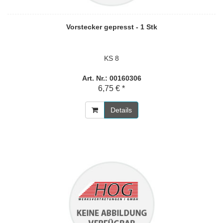
Vorstecker gepresst - 1 Stk
KS 8
Art. Nr.: 00160306
6,75 € *
Details