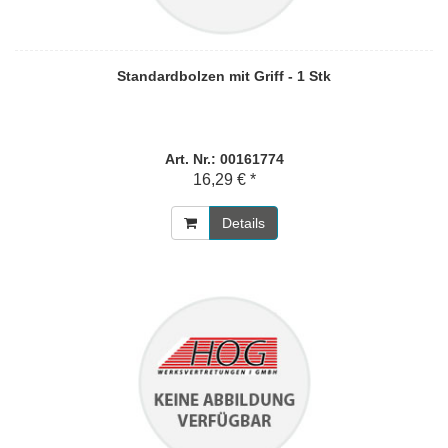
Standardbolzen mit Griff - 1 Stk
Art. Nr.: 00161774
16,29 € *
Details