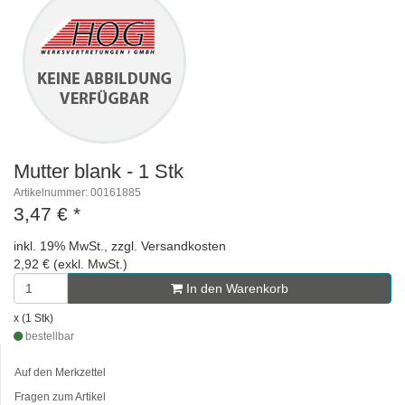
Mutter blank - 1 Stk
Artikelnummer: 00161885
3,47 €
*
inkl. 19% MwSt., zzgl. Versandkosten
2,92 € (exkl. MwSt.)
In den Warenkorb
x (1 Stk)
bestellbar
Auf den Merkzettel
Fragen zum Artikel