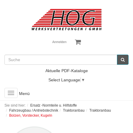
Anmelden
Aktuelle PDF-Kataloge
Select Language
▼
Toggle
Menü
navigation
Sie sind hier:
Ersatz -Normteile u. Hilfstoffe
Fahrzeugbau / Antriebstechnik
Traktoranbau
Traktoranbau
Bolzen, Vorstecker, Kugeln