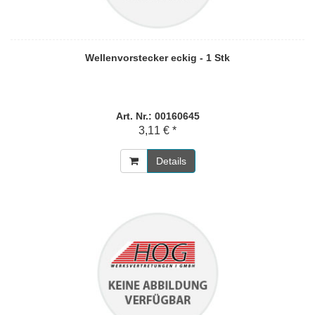
Wellenvorstecker eckig - 1 Stk
Art. Nr.: 00160645
3,11 € *
Details