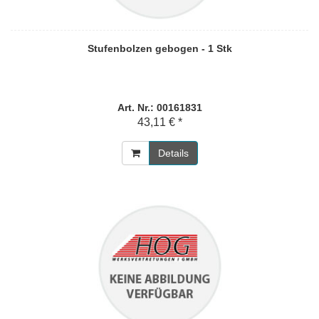
Stufenbolzen gebogen - 1 Stk
Art. Nr.: 00161831
43,11 € *
Details