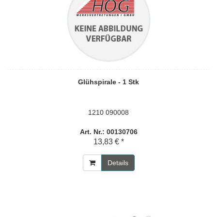
Glühspirale - 1 Stk
1210 090008
Art. Nr.: 00130706
13,83 € *
Details