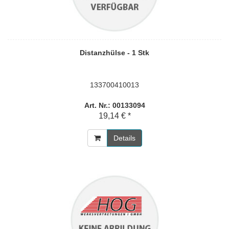
Distanzhülse - 1 Stk
133700410013
Art. Nr.: 00133094
19,14 € *
Details