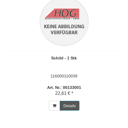
Schild - 1 Stk
116000110039
Art. Nr.: 00133001
22,61 € *
Details