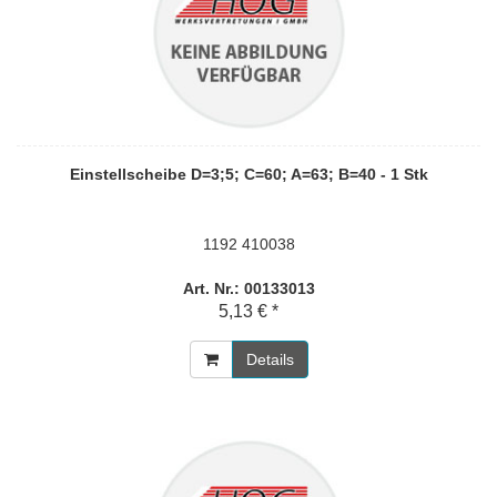
Einstellscheibe D=3;5; C=60; A=63; B=40 - 1 Stk
1192 410038
Art. Nr.: 00133013
5,13 € *
Details