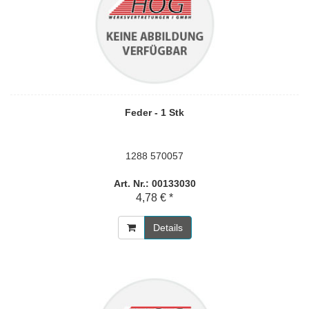
Feder - 1 Stk
1288 570057
Art. Nr.: 00133030
4,78 € *
Details