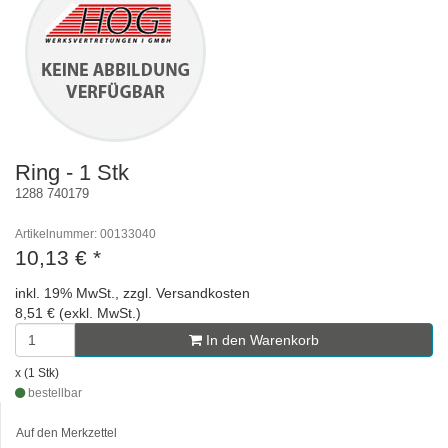
Ring - 1 Stk
1288 740179
Artikelnummer: 00133040
10,13 €
*
inkl. 19% MwSt., zzgl. Versandkosten
8,51 € (exkl. MwSt.)
In den Warenkorb
x (1 Stk)
bestellbar
Auf den Merkzettel