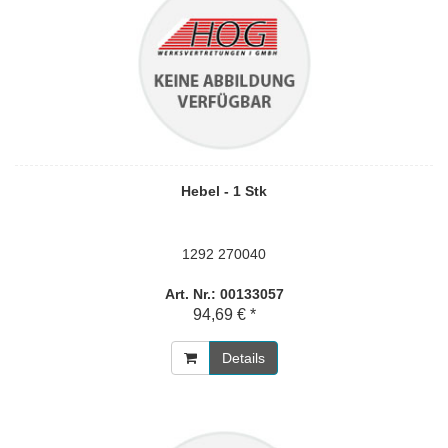
Hebel - 1 Stk
1292 270040
Art. Nr.: 00133057
94,69 € *
Details