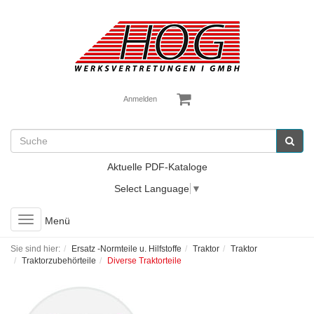
Anmelden
Aktuelle PDF-Kataloge
Select Language
▼
Toggle
Menü
navigation
Sie sind hier:
Ersatz -Normteile u. Hilfstoffe
Traktor
Traktor
Traktorzubehörteile
Diverse Traktorteile