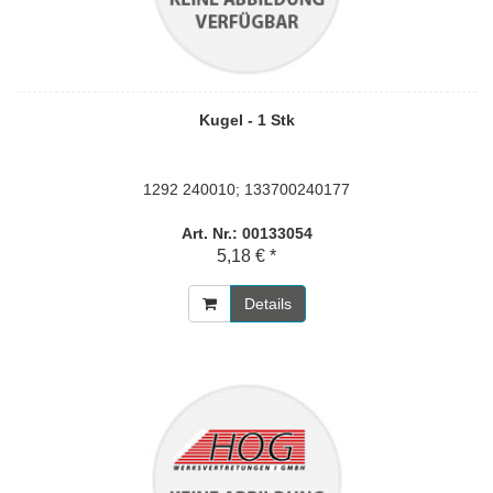
Kugel - 1 Stk
1292 240010; 133700240177
Art. Nr.: 00133054
5,18 € *
Details