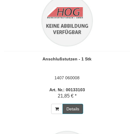
Anschlußstutzen - 1 Stk
1407 060008
Art. Nr.: 00133103
21,85 € *
Details