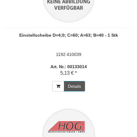
Einstellscheibe D=4;0; C=60; A=63; B=40 - 1 Stk
1192 410039
Art. Nr.: 00133014
5,13 € *
Details