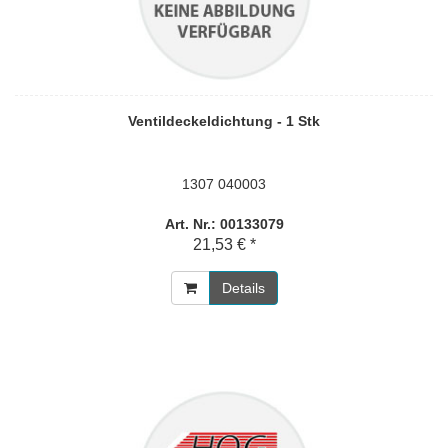
Ventildeckeldichtung - 1 Stk
1307 040003
Art. Nr.: 00133079
21,53 € *
Details