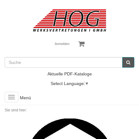
Anmelden
Aktuelle PDF-Kataloge
Select Language
▼
Toggle
Menü
navigation
Sie sind hier: