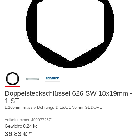
Doppelsteckschlüssel 626 SW 18x19mm -
1 ST
L.165mm massiv Bohrungs-D.15,0/17,5mm GEDORE
Artikelnummer: 4000772571
Gewicht: 0.24 kg
36,83 €
*