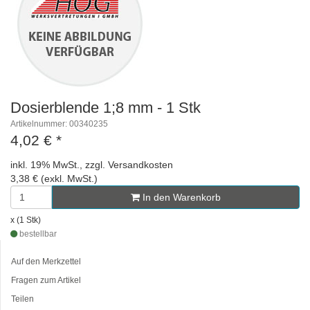
Dosierblende 1;8 mm - 1 Stk
Artikelnummer: 00340235
4,02 €
*
inkl. 19% MwSt., zzgl. Versandkosten
3,38 € (exkl. MwSt.)
In den Warenkorb
x (1 Stk)
bestellbar
Auf den Merkzettel
Fragen zum Artikel
Teilen