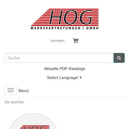
Anmelden
Aktuelle PDF-Kataloge
Select Language
▼
Toggle
Menü
navigation
Sie sind hier: