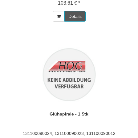
103,61 € *
Details
Glühspirale - 1 Stk
131100090024; 131100090023; 131100090012