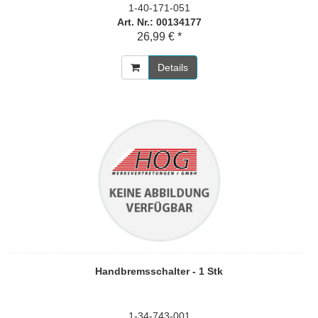
1-40-171-051
Art. Nr.: 00134177
26,99 € *
Details
Handbremsschalter - 1 Stk
1-34-743-001