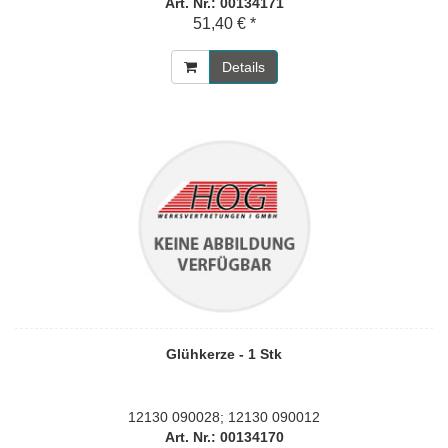
Art. Nr.: 00134171
51,40 € *
Details
Glühkerze - 1 Stk
12130 090028; 12130 090012
Art. Nr.: 00134170