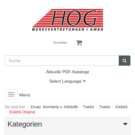
Anmelden
Aktuelle PDF-Kataloge
Select Language
▼
Toggle
Menü
navigation
Sie sind hier:
Ersatz -Normteile u. Hilfstoffe
Traktor
Traktor
Elektrik
Elektrik Original
Kategorien