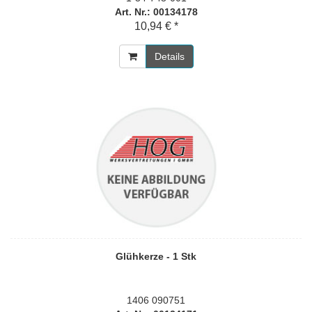
Art. Nr.: 00134178
10,94 € *
Details
Glühkerze - 1 Stk
1406 090751