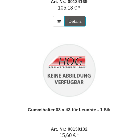
Art. Nr.: 00134169
105,18 € *
Details
Gummihalter 63 x 43 für Leuchte - 1 Stk
Art. Nr.: 00130132
15,60 € *