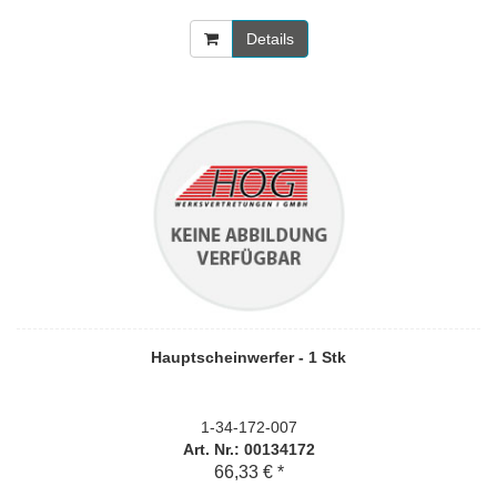
Details
Hauptscheinwerfer - 1 Stk
1-34-172-007
Art. Nr.: 00134172
66,33 € *