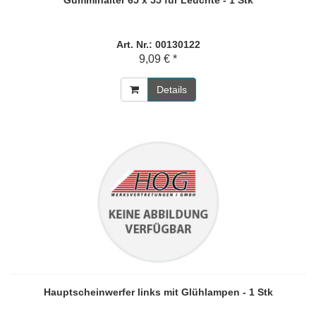
Gummihalter 65 x 55 für Leuchte - 1 Stk
Art. Nr.: 00130122
9,09 € *
Details
Hauptscheinwerfer links mit Glühlampen - 1 Stk