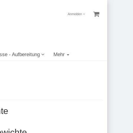
Anmelden
sse - Aufbereitung
Mehr
te
gewichte