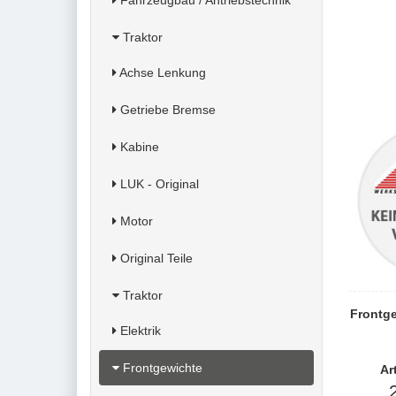
Fahrzeugbau / Antriebstechnik
Traktor
Achse Lenkung
Getriebe Bremse
Kabine
LUK - Original
Motor
Original Teile
Traktor
Frontge
Elektrik
Frontgewichte
Ar