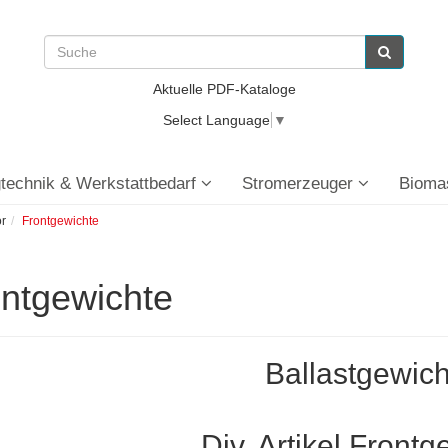
Aktuelle PDF-Kataloge
Select Language
▼
technik & Werkstattbedarf
Stromerzeuger
Bioma
or
Frontgewichte
ntgewichte
Ballastgewich
Div. Artikel Front