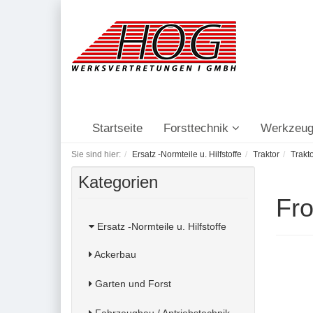
Startseite
Forsttechnik
Werkzeug
Sie sind hier:
Ersatz -Normteile u. Hilfstoffe
Traktor
Trakt
Kategorien
Fro
Ersatz -Normteile u. Hilfstoffe
Ackerbau
Garten und Forst