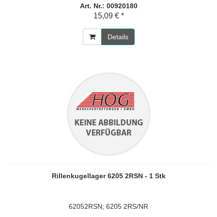
Art. Nr.: 00920180
15,09 € *
Details
Rillenkugellager 6205 2RSN - 1 Stk
62052RSN; 6205 2RS/NR