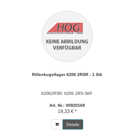
Rillenkugellager 6206 2RSR - 1 Stk
62062RSR; 6206 2RS-SKF
Art. Nr.: 00920169
19,33 € *
Details