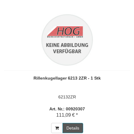
Rillenkugellager 6213 2ZR - 1 Stk
62132ZR
Art. Nr.: 00920307
111,09 € *
Details