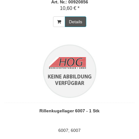
Art. Nr.: 00920856
10,60 € *
Details
Rillenkugellager 6007 - 1 Stk
6007; 6007