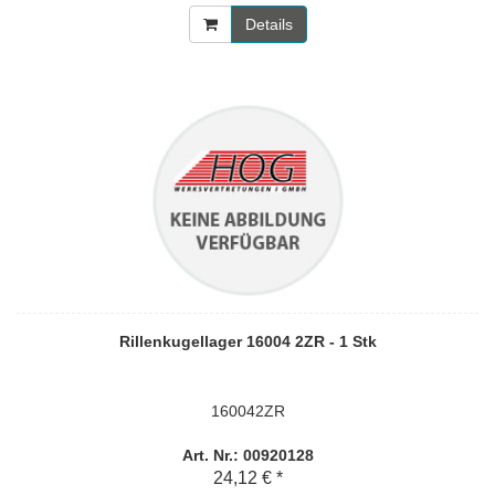
Details
Rillenkugellager 16004 2ZR - 1 Stk
160042ZR
Art. Nr.: 00920128
24,12 € *