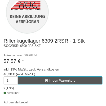
Rillenkugellager 6309 2RSR - 1 Stk
63092RSR; 6309 2RS-SKF
Artikelnummer: 00920234
57,57 €
*
inkl. 19% MwSt., zzgl. Versandkosten
48,38 € (exkl. MwSt.)
In den Warenkorb
x (1 Stk)
bestellbar
Auf den Merkzettel