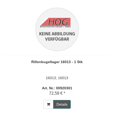
Rillenkugellager 16013 - 1 Stk
16013; 16013
Art. Nr.: 00920301
72,59 € *
Details