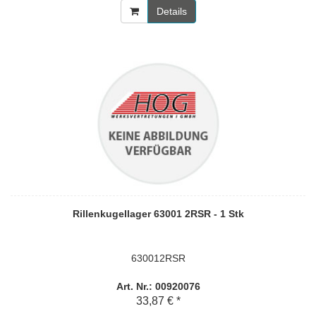
Details
Rillenkugellager 63001 2RSR - 1 Stk
630012RSR
Art. Nr.: 00920076
33,87 € *