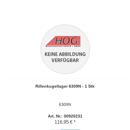
Rillenkugellager 6309N - 1 Stk
6309N
Art. Nr.: 00920231
116,95 € *