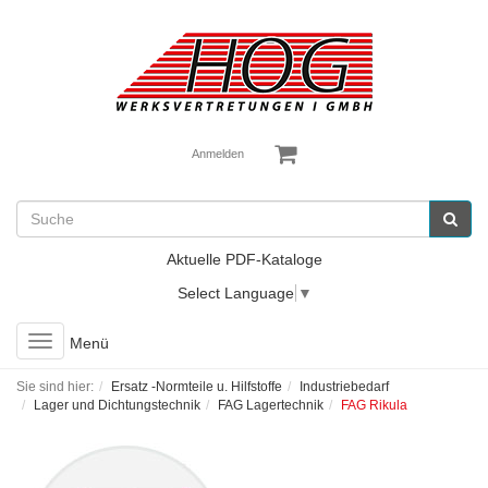
Anmelden
Aktuelle PDF-Kataloge
Select Language
▼
Toggle
Menü
navigation
Sie sind hier:
Ersatz -Normteile u. Hilfstoffe
Industriebedarf
Lager und Dichtungstechnik
FAG Lagertechnik
FAG Rikula