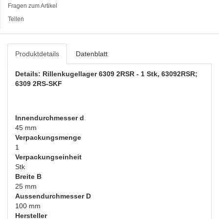
Fragen zum Artikel
Teilen
Produktdetails
Datenblatt
Details: Rillenkugellager 6309 2RSR - 1 Stk, 63092RSR;
6309 2RS-SKF
Innendurchmesser d
45 mm
Verpackungsmenge
1
Verpackungseinheit
Stk
Breite B
25 mm
Aussendurchmesser D
100 mm
Hersteller