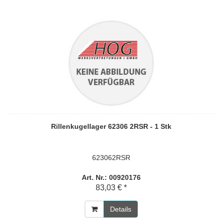
Rillenkugellager 62306 2RSR - 1 Stk
623062RSR
Art. Nr.: 00920176
83,03 € *
Details