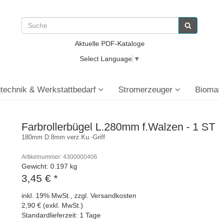
Aktuelle PDF-Kataloge
Select Language
▼
technik & Werkstattbedarf
Stromerzeuger
Bioma
Farbrollerbügel L.280mm f.Walzen - 1 ST
180mm D.8mm verz.Ku.-Griff
Artikelnummer: 4300000406
Gewicht: 0.197 kg
3,45 €
*
inkl. 19% MwSt., zzgl. Versandkosten
2,90 € (exkl. MwSt.)
Standardlieferzeit: 1 Tage