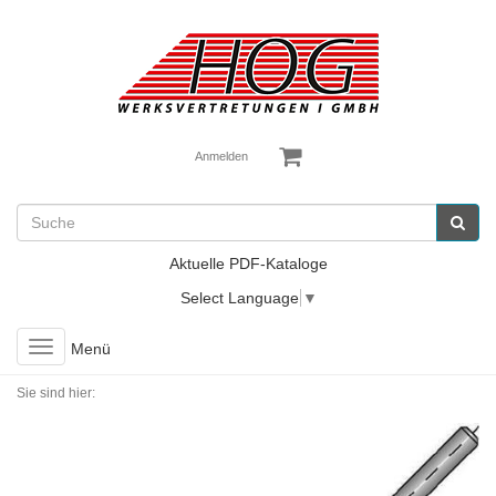
Anmelden
Aktuelle PDF-Kataloge
Select Language
▼
Toggle
Menü
navigation
Sie sind hier: