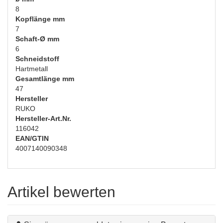
8
Kopflänge mm
7
Schaft-Ø mm
6
Schneidstoff
Hartmetall
Gesamtlänge mm
47
Hersteller
RUKO
Hersteller-Art.Nr.
116042
EAN/GTIN
4007140090348
Artikel bewerten