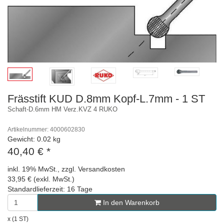
Frässtift KUD D.8mm Kopf-L.7mm - 1 ST
Schaft-D.6mm HM Verz.KVZ 4 RUKO
Artikelnummer: 4000602830
Gewicht: 0.02 kg
40,40 €
*
inkl. 19% MwSt., zzgl. Versandkosten
33,95 € (exkl. MwSt.)
Standardlieferzeit: 16 Tage
In den Warenkorb
x (1 ST)