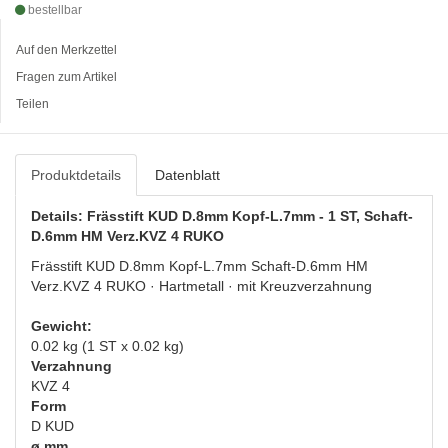
bestellbar
Auf den Merkzettel
Fragen zum Artikel
Teilen
Produktdetails
Datenblatt
Details: Frässtift KUD D.8mm Kopf-L.7mm - 1 ST, Schaft-
D.6mm HM Verz.KVZ 4 RUKO
Frässtift KUD D.8mm Kopf-L.7mm Schaft-D.6mm HM
Verz.KVZ 4 RUKO · Hartmetall · mit Kreuzverzahnung
Gewicht:
0.02 kg (1 ST x 0.02 kg)
Verzahnung
KVZ 4
Form
D KUD
ø mm