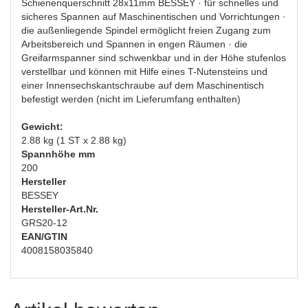
Schienenquerschnitt 28x11mm BESSEY · für schnelles und
sicheres Spannen auf Maschinentischen und Vorrichtungen ·
die außenliegende Spindel ermöglicht freien Zugang zum
Arbeitsbereich und Spannen in engen Räumen · die
Greifarmspanner sind schwenkbar und in der Höhe stufenlos
verstellbar und können mit Hilfe eines T-Nutensteins und
einer Innensechskantschraube auf dem Maschinentisch
befestigt werden (nicht im Lieferumfang enthalten)
Gewicht:
2.88 kg (1 ST x 2.88 kg)
Spannhöhe mm
200
Hersteller
BESSEY
Hersteller-Art.Nr.
GRS20-12
EAN/GTIN
4008158035840