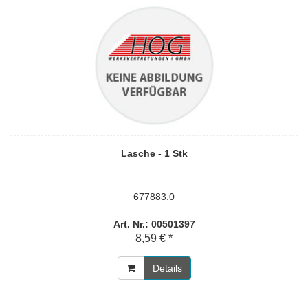
Lasche - 1 Stk
677883.0
Art. Nr.: 00501397
8,59 € *
Details