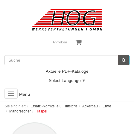
Anmelden
Aktuelle PDF-Kataloge
Select Language
▼
Toggle
Menü
navigation
Sie sind hier:
Ersatz -Normteile u. Hilfstoffe
Ackerbau
Ernte
Mähdrescher
Haspel