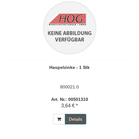
Haspelzinke - 1 Stk
800021.0
Art. Nr.: 00501310
3,64 € *
Details