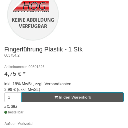
Fingerführung Plastik - 1 Stk
603754.2
Artikelnummer: 00501326
4,75 €
*
inkl. 19% MwSt., zzgl. Versandkosten
3,99 € (exkl. MwSt.)
In den Warenkorb
x (1 Stk)
bestellbar
Auf den Merkzettel