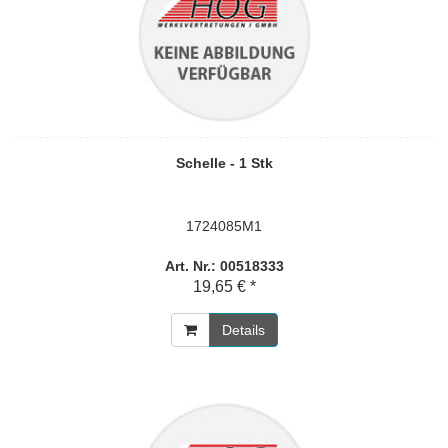
Schelle - 1 Stk
1724085M1
Art. Nr.: 00518333
19,65 € *
Details