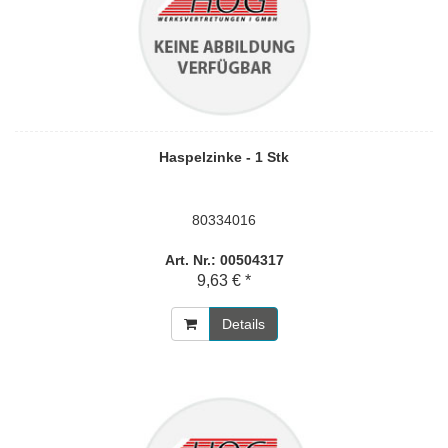
Haspelzinke - 1 Stk
80334016
Art. Nr.: 00504317
9,63 € *
Details