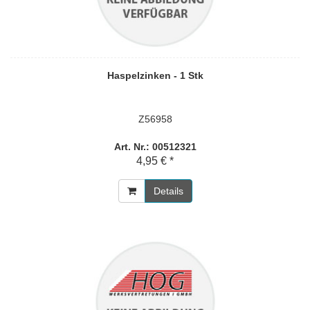
Haspelzinken - 1 Stk
Z56958
Art. Nr.: 00512321
4,95 € *
Details