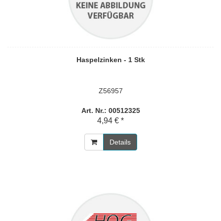
Haspelzinken - 1 Stk
Z56957
Art. Nr.: 00512325
4,94 € *
Details