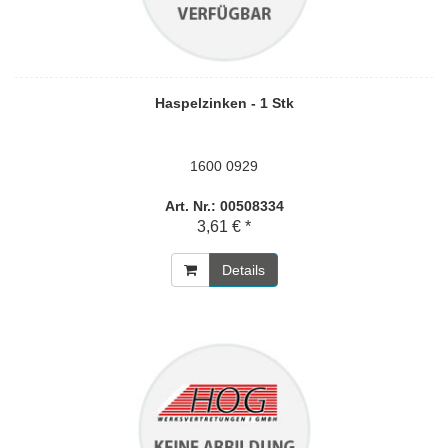
Haspelzinken - 1 Stk
1600 0929
Art. Nr.: 00508334
3,61 € *
Details