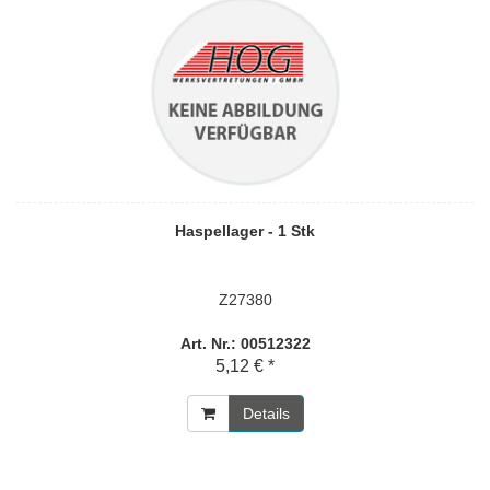
Haspellager - 1 Stk
Z27380
Art. Nr.: 00512322
5,12 € *
Details