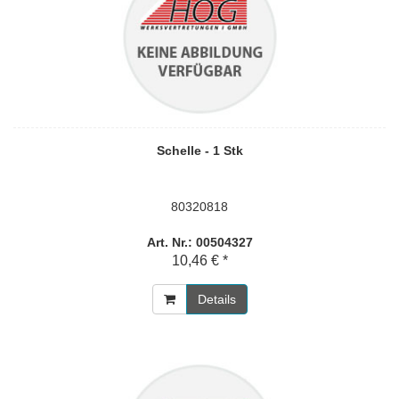
Schelle - 1 Stk
80320818
Art. Nr.: 00504327
10,46 € *
Details