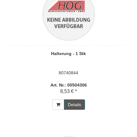
Halterung - 1 Stk
80740844
Art. Nr.: 00504306
8,53 € *
Details