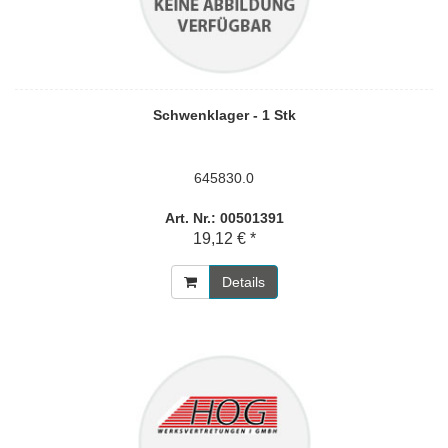
Schwenklager - 1 Stk
645830.0
Art. Nr.: 00501391
19,12 € *
Details