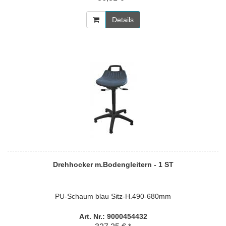
Details
Drehhocker m.Bodengleitern - 1 ST
PU-Schaum blau Sitz-H.490-680mm
Art. Nr.: 9000454432