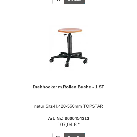
Drehhocker m.Rollen Buche - 1 ST
natur Sitz-H.420-550mm TOPSTAR
Art. Nr.: 9000454313
107,04 € *