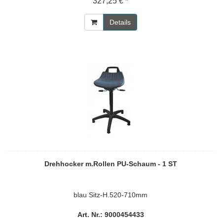
327,25 € *
Details
Drehhocker m.Rollen PU-Schaum - 1 ST
blau Sitz-H.520-710mm
Art. Nr.: 9000454433