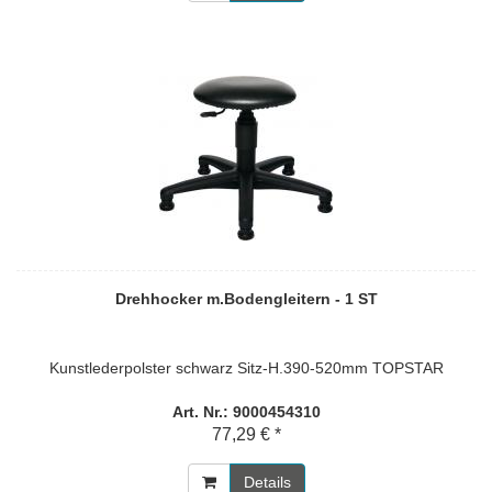
Drehhocker m.Bodengleitern - 1 ST
Kunstlederpolster schwarz Sitz-H.390-520mm TOPSTAR
Art. Nr.: 9000454310
77,29 € *
Details