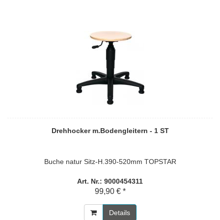
Drehhocker m.Bodengleitern - 1 ST
Buche natur Sitz-H.390-520mm TOPSTAR
Art. Nr.: 9000454311
99,90 € *
Details