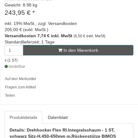
Gewicht: 8.98 kg
243,95 €
*
inkl. 19% MwSt., zzgl. Versandkosten
205,00 € (exkl. MwSt.)
Versandkosten 7,74 € inkl. MwSt
(6,50 € exkl. MwSt)
Standardlieferzeit: 1 Tage
In den Warenkorb
x (1 ST)
bestellbar
Auf den Merkzettel
Fragen zum Artikel
Teilen
Produktdetails
Datenblatt
Details: Drehhocker Flex Rl.Integralschaum - 1 ST,
schwarz Sitz-H.450-650mm m.Rückenstütze BIMOS