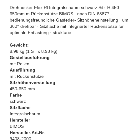
Drehhocker Flex Rl.Integralschaum schwarz Sitz-H.450-
650mm m.Rückenstütze BIMOS · nach DIN 68877 ·
bedienungsfreundliche Gasfeder- Sitzhöheneinstellung · um
360° drehbar · Sitzfläche mit integrierter Rückenstütze für
optimale Entlastung · strukturie
Gewicht:
8.98 kg (1 ST x 8.98 kg)
Gestellausführung
mit Rollen
Ausführung
mit Rückenstütze
Sitzhöhenverstellung
450-650 mm
Farbe
schwarz
Sitzfläche
Integralschaum
Hersteller
BIMOS
Hersteller-Art.Nr.
9408-2000