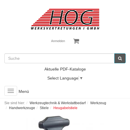
Anmelden
Aktuelle PDF-Kataloge
Select Language
▼
Toggle
Menü
navigation
Sie sind hier:
Werkzeugtechnik & Werkstattbedarf
Werkzeug
Handwerkzeuge
Stiele
Heugabelstiele