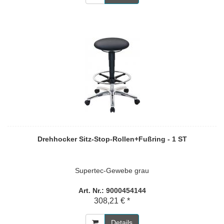
Drehhocker Sitz-Stop-Rollen+Fußring - 1 ST
Supertec-Gewebe grau
Art. Nr.: 9000454144
308,21 € *
Details