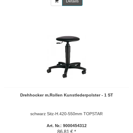
Details
Drehhocker m.Rollen Kunstlederpolster - 1 ST
schwarz Sitz-H.420-550mm TOPSTAR
Art. Nr.: 9000454312
86,81 € *