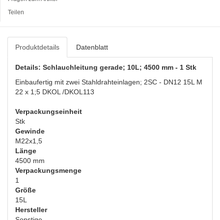
Teilen
Produktdetails
Datenblatt
Details: Schlauchleitung gerade; 10L; 4500 mm - 1 Stk
Einbaufertig mit zwei Stahldrahteinlagen; 2SC - DN12 15L M
22 x 1;5 DKOL /DKOL113
Verpackungseinheit
Stk
Gewinde
M22x1,5
Länge
4500 mm
Verpackungsmenge
1
Größe
15L
Hersteller
Sonstige