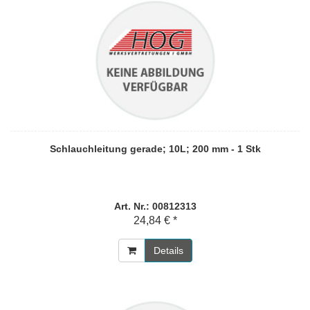
Schlauchleitung gerade; 10L; 200 mm - 1 Stk
Art. Nr.: 00812313
24,84 € *
Details