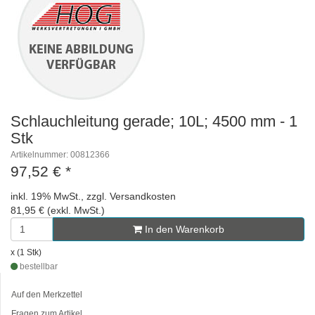
Schlauchleitung gerade; 10L; 4500 mm - 1
Stk
Artikelnummer: 00812366
97,52 €
*
inkl. 19% MwSt., zzgl. Versandkosten
81,95 € (exkl. MwSt.)
In den Warenkorb
x (1 Stk)
bestellbar
Auf den Merkzettel
Fragen zum Artikel