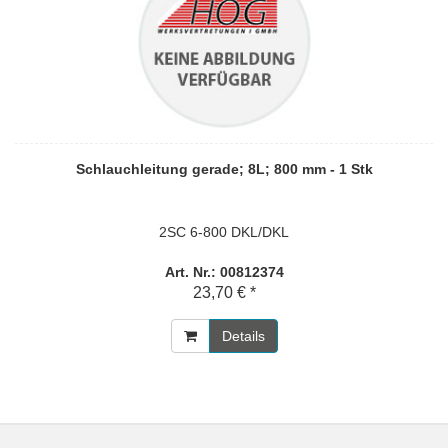
Schlauchleitung gerade; 8L; 800 mm - 1 Stk
2SC 6-800 DKL/DKL
Art. Nr.: 00812374
23,70 € *
Details