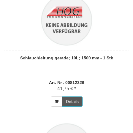
Schlauchleitung gerade; 10L; 1500 mm - 1 Stk
Art. Nr.: 00812326
41,75 € *
Details