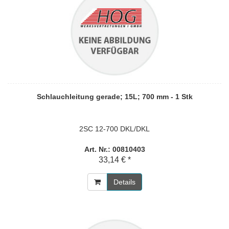
Schlauchleitung gerade; 15L; 700 mm - 1 Stk
2SC 12-700 DKL/DKL
Art. Nr.: 00810403
33,14 € *
Details