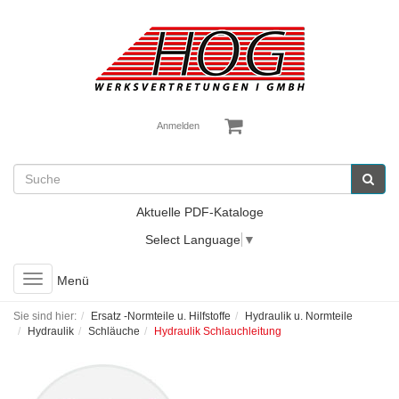
Anmelden
Aktuelle PDF-Kataloge
Select Language
▼
Toggle
Menü
navigation
Sie sind hier:
Ersatz -Normteile u. Hilfstoffe
Hydraulik u. Normteile
Hydraulik
Schläuche
Hydraulik Schlauchleitung