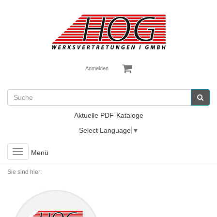
Anmelden
Aktuelle PDF-Kataloge
Select Language
▼
Toggle
Menü
navigation
Sie sind hier: