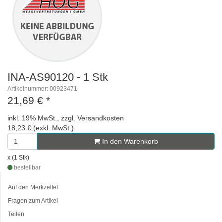
INA-AS90120 - 1 Stk
Artikelnummer: 00923471
21,69 €
*
inkl. 19% MwSt., zzgl. Versandkosten
18,23 € (exkl. MwSt.)
In den Warenkorb
x (1 Stk)
bestellbar
Auf den Merkzettel
Fragen zum Artikel
Teilen