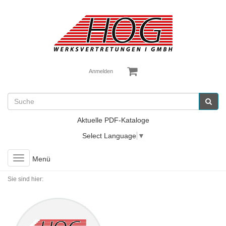
Anmelden
Aktuelle PDF-Kataloge
Select Language
▼
Toggle
Menü
navigation
Sie sind hier: