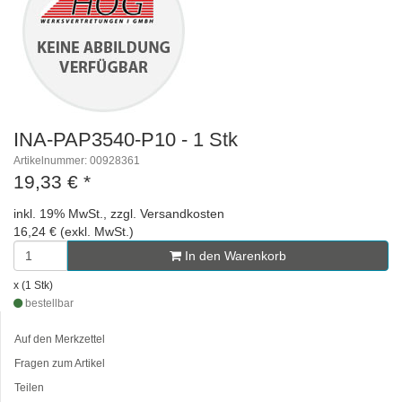
INA-PAP3540-P10 - 1 Stk
Artikelnummer: 00928361
19,33 €
*
inkl. 19% MwSt., zzgl. Versandkosten
16,24 € (exkl. MwSt.)
In den Warenkorb
x (1 Stk)
bestellbar
Auf den Merkzettel
Fragen zum Artikel
Teilen