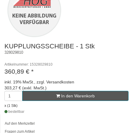
KUPPLUNGSSCHEIBE - 1 Stk
328029810
Artikelnummer: 15328029810
360,89 €
*
inkl. 19% MwSt., zzgl. Versandkosten
303,27 € (exkl. MwSt.)
In den Warenkorb
x (1 Stk)
bestellbar
Auf den Merkzettel
Fragen zum Artikel