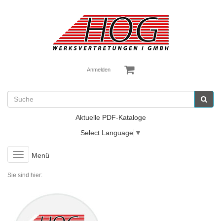
Anmelden
Aktuelle PDF-Kataloge
Select Language
▼
Toggle
Menü
navigation
Sie sind hier: