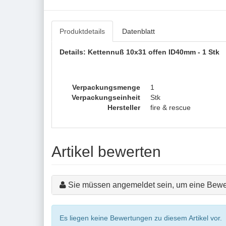
Produktdetails
Datenblatt
Details: Kettennuß 10x31 offen ID40mm - 1 Stk
Verpackungsmenge
1
Verpackungseinheit
Stk
Hersteller
fire & rescue
Artikel bewerten
Sie müssen angemeldet sein, um eine Bewe
Es liegen keine Bewertungen zu diesem Artikel vor.