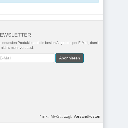
EWSLETTER
e neuesten Produkte und die besten Angebote per E-Mail, damit
r nichts mehr verpasst.
wsletter
Abonnieren
*
inkl. MwSt., zzgl.
Versandkosten