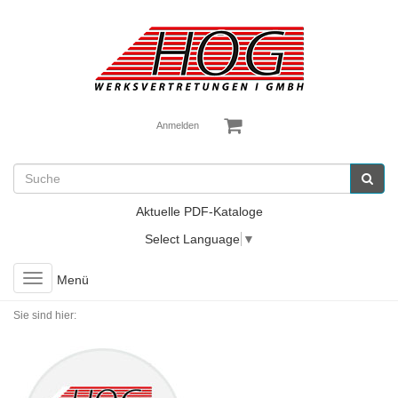
Anmelden
Aktuelle PDF-Kataloge
Select Language
▼
Toggle
Menü
navigation
Sie sind hier: