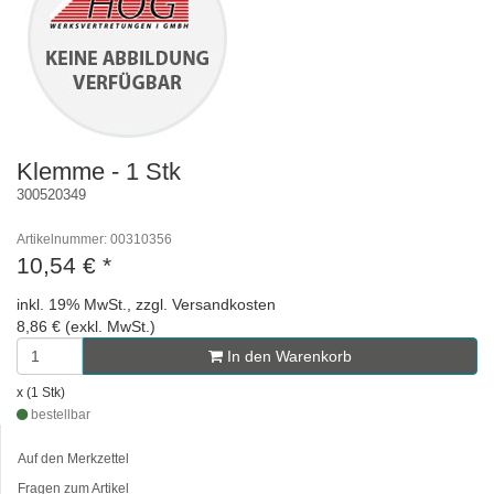
Klemme - 1 Stk
300520349
Artikelnummer: 00310356
10,54 €
*
inkl. 19% MwSt., zzgl. Versandkosten
8,86 € (exkl. MwSt.)
In den Warenkorb
x (1 Stk)
bestellbar
Auf den Merkzettel
Fragen zum Artikel