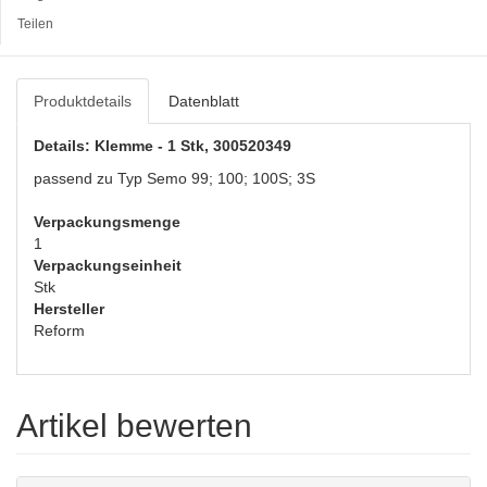
Teilen
Produktdetails
Datenblatt
Details: Klemme - 1 Stk, 300520349
passend zu Typ Semo 99; 100; 100S; 3S
Verpackungsmenge
1
Verpackungseinheit
Stk
Hersteller
Reform
Artikel bewerten