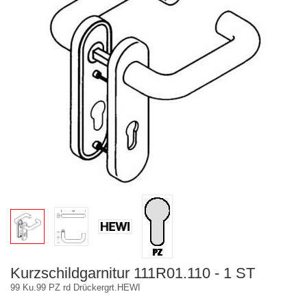
Kurzschildgarnitur 111R01.110 - 1 ST
99 Ku.99 PZ rd Drückergrt.HEWI