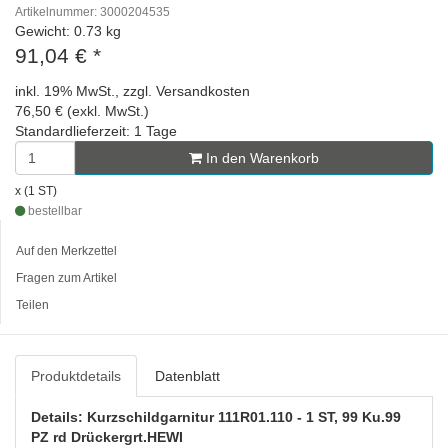
Artikelnummer: 3000204535
Gewicht: 0.73 kg
91,04 €
*
inkl. 19% MwSt., zzgl. Versandkosten
76,50 € (exkl. MwSt.)
Standardlieferzeit: 1 Tage
In den Warenkorb
x (1 ST)
bestellbar
Auf den Merkzettel
Fragen zum Artikel
Teilen
Produktdetails
Datenblatt
Details: Kurzschildgarnitur 111R01.110 - 1 ST, 99 Ku.99
PZ rd Drückergrt.HEWI