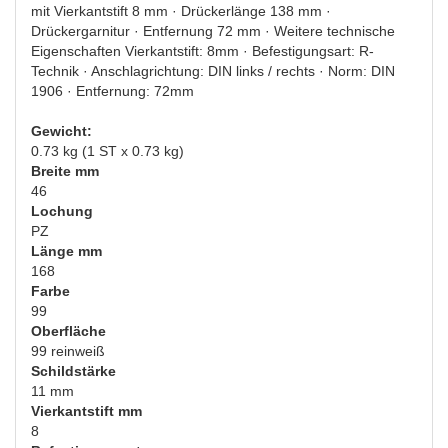
mit Vierkantstift 8 mm · Drückerlänge 138 mm ·
Drückergarnitur · Entfernung 72 mm · Weitere technische
Eigenschaften Vierkantstift: 8mm · Befestigungsart: R-
Technik · Anschlagrichtung: DIN links / rechts · Norm: DIN
1906 · Entfernung: 72mm
Gewicht:
0.73 kg (1 ST x 0.73 kg)
Breite mm
46
Lochung
PZ
Länge mm
168
Farbe
99
Oberfläche
99 reinweiß
Schildstärke
11 mm
Vierkantstift mm
8