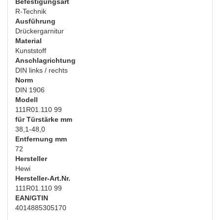
Befestigungsart
R-Technik
Ausführung
Drückergarnitur
Material
Kunststoff
Anschlagrichtung
DIN links / rechts
Norm
DIN 1906
Modell
111R01.110 99
für Türstärke mm
38,1-48,0
Entfernung mm
72
Hersteller
Hewi
Hersteller-Art.Nr.
111R01.110 99
EAN/GTIN
4014885305170