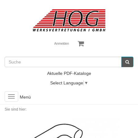
Anmelden
Aktuelle PDF-Kataloge
Select Language
▼
Toggle
Menü
navigation
Sie sind hier: