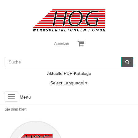
Anmelden
Aktuelle PDF-Kataloge
Select Language
▼
Toggle
Menü
navigation
Sie sind hier: