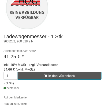
Ladewagenmesser - 1 Stk
9603282; 960 328.2 N
Artikelnummer: 00470754
41,25 €
*
inkl. 19% MwSt., zzgl. Versandkosten
34,66 € (exkl. MwSt.)
In den Warenkorb
x (1 Stk)
bestellbar
Auf den Merkzettel
Fragen zum Artikel