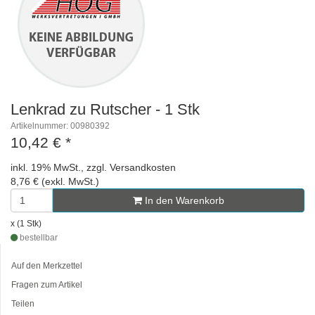
Lenkrad zu Rutscher - 1 Stk
Artikelnummer: 00980392
10,42 €
*
inkl. 19% MwSt., zzgl. Versandkosten
8,76 € (exkl. MwSt.)
In den Warenkorb
x (1 Stk)
bestellbar
Auf den Merkzettel
Fragen zum Artikel
Teilen