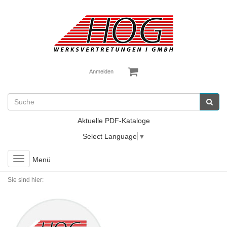
Anmelden
Aktuelle PDF-Kataloge
Select Language
▼
Toggle
Menü
navigation
Sie sind hier: