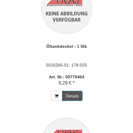
Öltankdeckel - 1 Stk
5016266-01; 178-025
Art. Nr.: 00770464
9,29 € *
Details