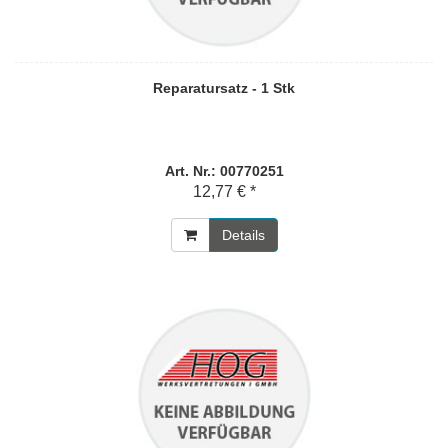
Reparatursatz - 1 Stk
Art. Nr.: 00770251
12,77 € *
Details