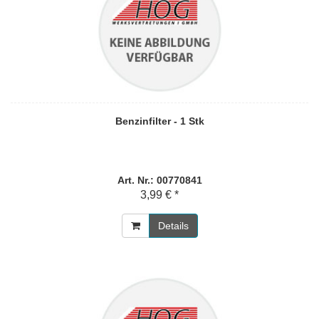
Benzinfilter - 1 Stk
Art. Nr.: 00770841
3,99 € *
Details