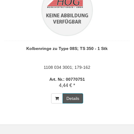
Kolbenringe zu Type 08S; TS 350 - 1 Stk
1108 034 3001; 179-162
Art. Nr.: 00770751
4,44 € *
Details