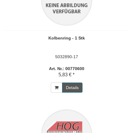
Kolbenring - 1 Stk
5032890-17
Art. Nr.: 00770600
5,83 € *
Details