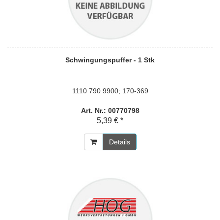
Schwingungspuffer - 1 Stk
1110 790 9900; 170-369
Art. Nr.: 00770798
5,39 € *
Details