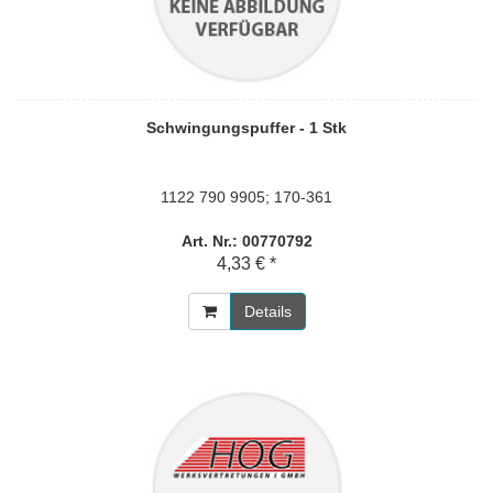
Schwingungspuffer - 1 Stk
1122 790 9905; 170-361
Art. Nr.: 00770792
4,33 € *
Details