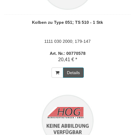
Kolben zu Type 051; TS 510 - 1 Stk
1111 030 2000; 179-147
Art. Nr.: 00770578
20,41 € *
Details