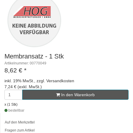
Membransatz - 1 Stk
Artikelnummer: 00770049
8,62 €
*
inkl. 19% MwSt., zzgl. Versandkosten
7,24 € (exkl. MwSt.)
In den Warenkorb
x (1 Stk)
bestellbar
Auf den Merkzettel
Fragen zum Artikel