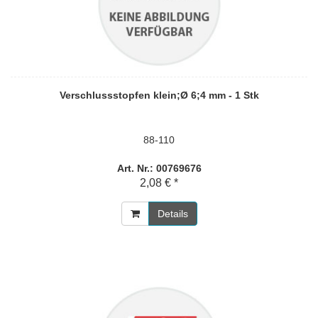
Verschlussstopfen klein;Ø 6;4 mm - 1 Stk
88-110
Art. Nr.: 00769676
2,08 € *
Details