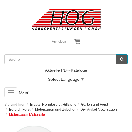
Anmelden
Aktuelle PDF-Kataloge
Select Language
▼
Toggle
Menü
navigation
Sie sind hier:
Ersatz -Normteile u. Hilfstoffe
Garten und Forst
Bereich Forst
Motorsägen und Zubehör
Div. Artikel Motorsägen
Motorsägen Motorteile