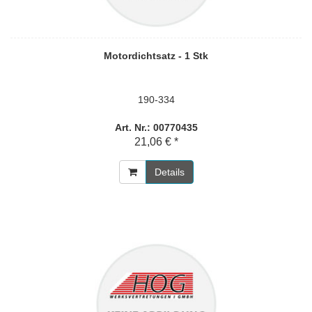
Motordichtsatz - 1 Stk
190-334
Art. Nr.: 00770435
21,06 € *
Details