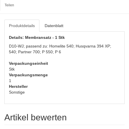
Teilen
Produktdetails
Datenblatt
Details: Membransatz - 1 Stk
D10-WJ; passend zu: Homelite 540; Husqvarna 394 XP;
540; Partner 700; P 550; P 6
Verpackungseinheit
Stk
Verpackungsmenge
1
Hersteller
Sonstige
Artikel bewerten