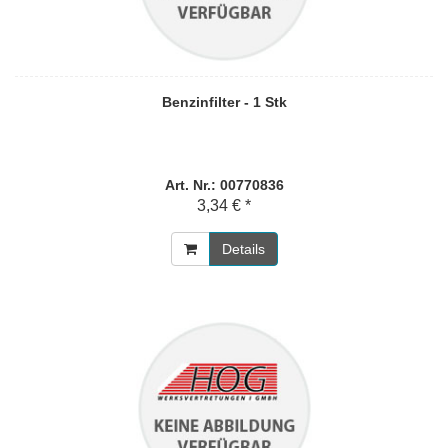
Benzinfilter - 1 Stk
Art. Nr.: 00770836
3,34 € *
Details