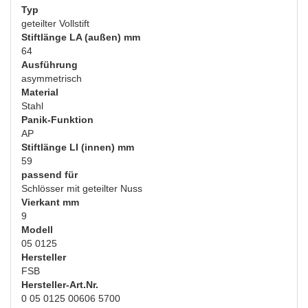
Typ
geteilter Vollstift
Stiftlänge LA (außen) mm
64
Ausführung
asymmetrisch
Material
Stahl
Panik-Funktion
AP
Stiftlänge LI (innen) mm
59
passend für
Schlösser mit geteilter Nuss
Vierkant mm
9
Modell
05 0125
Hersteller
FSB
Hersteller-Art.Nr.
0 05 0125 00606 5700