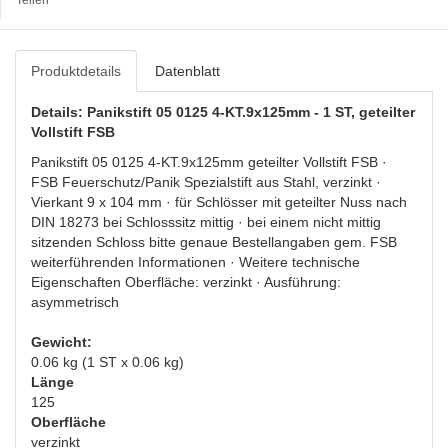
Produktdetails
Datenblatt
Details: Panikstift 05 0125 4-KT.9x125mm - 1 ST, geteilter
Vollstift FSB
Panikstift 05 0125 4-KT.9x125mm geteilter Vollstift FSB ·
FSB Feuerschutz/Panik Spezialstift aus Stahl, verzinkt ·
Vierkant 9 x 104 mm · für Schlösser mit geteilter Nuss nach
DIN 18273 bei Schlosssitz mittig · bei einem nicht mittig
sitzenden Schloss bitte genaue Bestellangaben gem. FSB
weiterführenden Informationen · Weitere technische
Eigenschaften Oberfläche: verzinkt · Ausführung:
asymmetrisch
Gewicht:
0.06 kg (1 ST x 0.06 kg)
Länge
125
Oberfläche
verzinkt