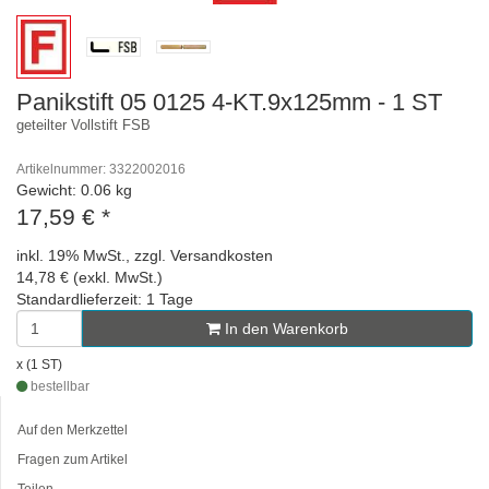
Panikstift 05 0125 4-KT.9x125mm - 1 ST
geteilter Vollstift FSB
Artikelnummer: 3322002016
Gewicht: 0.06 kg
17,59 €
*
inkl. 19% MwSt., zzgl. Versandkosten
14,78 € (exkl. MwSt.)
Standardlieferzeit: 1 Tage
In den Warenkorb
x (1 ST)
bestellbar
Auf den Merkzettel
Fragen zum Artikel
Teilen