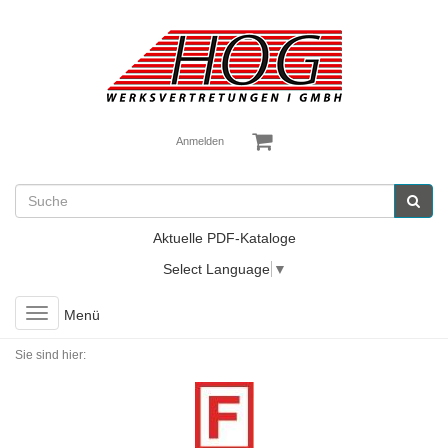
Anmelden
Aktuelle PDF-Kataloge
Select Language
▼
Toggle
Menü
navigation
Sie sind hier: