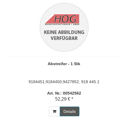
Abstreifer - 1 Stk
9184451;9184450;9427852; 918 445.1
Art. Nr.: 00542562
52,29 € *
Details