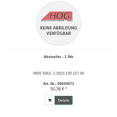
Abstreifer - 1 Stk
0655 5662; 1.2023.130.117.00
Art. Nr.: 00543571
50,36 € *
Details