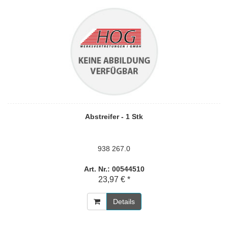
Abstreifer - 1 Stk
938 267.0
Art. Nr.: 00544510
23,97 € *
Details