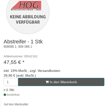
Abstreifer - 1 Stk
808088.1; 808 088.1
Artikelnummer: 00542162
47,55 €
*
inkl. 19% MwSt., zzgl. Versandkosten
39,96 € (exkl. MwSt.)
In den Warenkorb
x (1 Stk)
bestellbar
Auf den Merkzettel