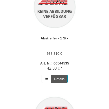
Abstreifer - 1 Stk
938 310.0
Art. Nr.: 00544535
42,30 € *
Details