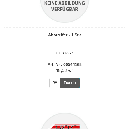
Abstreifer - 1 Stk
CC39857
Art. Nr.: 00544168
48,52 € *
Details