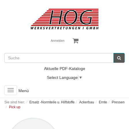
Anmelden
Aktuelle PDF-Kataloge
Select Language
▼
Toggle
Menü
navigation
Sie sind hier:
Ersatz -Normteile u. Hilfstoffe
Ackerbau
Ernte
Pressen
Pick up