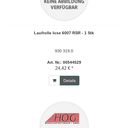
Laufrolle lose 6007 RSR - 1 Stk
930 319.0
Art. Nr.: 00544529
24,42 € *
Details