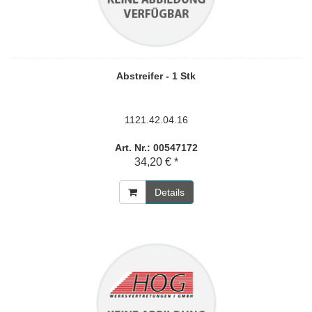
Abstreifer - 1 Stk
1121.42.04.16
Art. Nr.: 00547172
34,20 € *
Details