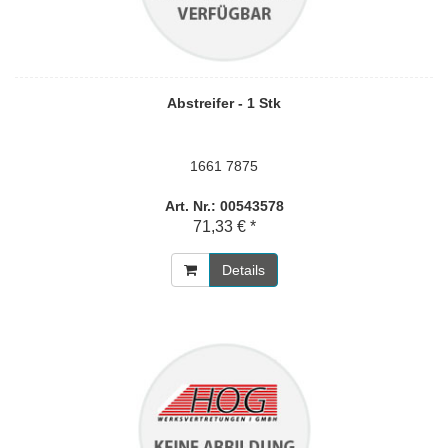
Abstreifer - 1 Stk
1661 7875
Art. Nr.: 00543578
71,33 € *
Details