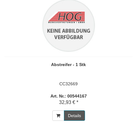
Abstreifer - 1 Stk
CC32669
Art. Nr.: 00544167
32,93 € *
Details