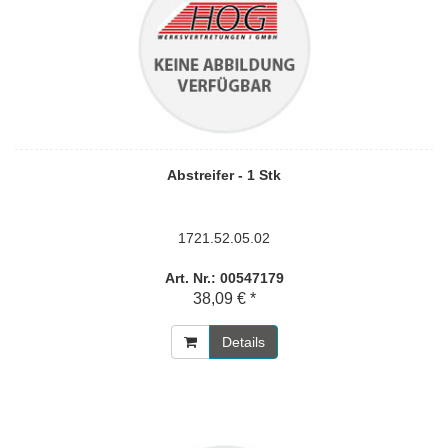
Abstreifer - 1 Stk
1721.52.05.02
Art. Nr.: 00547179
38,09 € *
Details