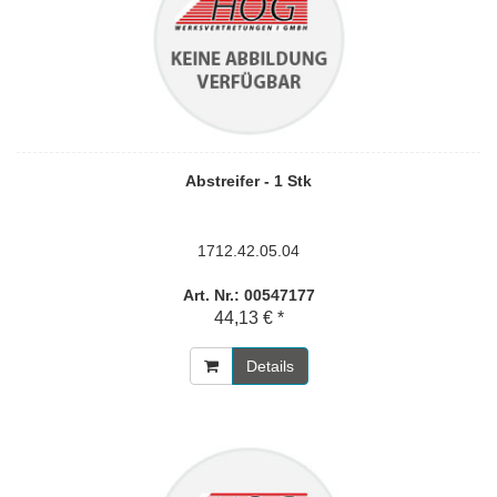
Abstreifer - 1 Stk
1712.42.05.04
Art. Nr.: 00547177
44,13 € *
Details