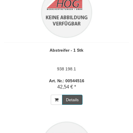
Abstreifer - 1 Stk
938 198.1
Art. Nr.: 00544516
42,54 € *
Details