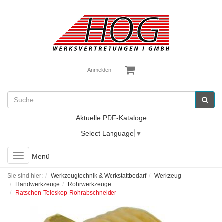
Anmelden
Aktuelle PDF-Kataloge
Select Language
▼
Toggle
Menü
navigation
Sie sind hier:
Werkzeugtechnik & Werkstattbedarf
Werkzeug
Handwerkzeuge
Rohrwerkzeuge
Ratschen-Teleskop-Rohrabschneider