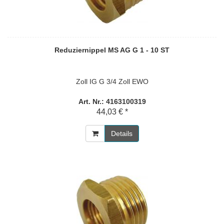
Reduziernippel MS AG G 1 - 10 ST
Zoll IG G 3/4 Zoll EWO
Art. Nr.: 4163100319
44,03 € *
Details