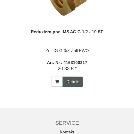
Reduziernippel MS AG G 1/2 - 10 ST
Zoll IG G 3/8 Zoll EWO
Art. Nr.: 4163100317
20,83 € *
Details
SERVICE
Kontakt