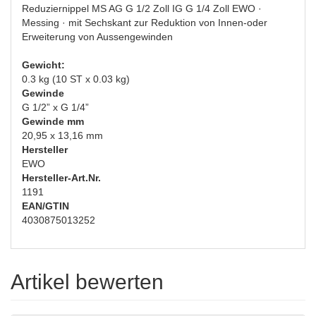
Reduziernippel MS AG G 1/2 Zoll IG G 1/4 Zoll EWO ·
Messing · mit Sechskant zur Reduktion von Innen-oder
Erweiterung von Aussengewinden
Gewicht:
0.3 kg (10 ST x 0.03 kg)
Gewinde
G 1/2” x G 1/4”
Gewinde mm
20,95 x 13,16 mm
Hersteller
EWO
Hersteller-Art.Nr.
1191
EAN/GTIN
4030875013252
Artikel bewerten