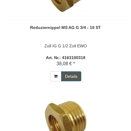
Reduziernippel MS AG G 3/4 - 10 ST
Zoll IG G 1/2 Zoll EWO
Art. Nr.: 4163100318
38,08 € *
Details