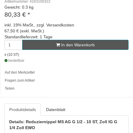
Artikelnummer: 4163100322
Gewicht: 0.3 kg
80,33 €
*
inkl. 19% MwSt., zzgl. Versandkosten
67,50 € (exkl. MwSt.)
Standardlieferzeit: 1 Tage
In den Warenkorb
x (10 ST)
bestellbar
Auf den Merkzettel
Fragen zum Artikel
Teilen
Produktdetails
Datenblatt
Details: Reduziernippel MS AG G 1/2 - 10 ST, Zoll IG G
1/4 Zoll EWO