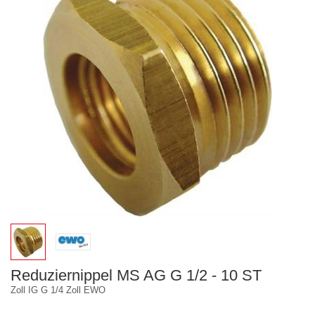
Reduziernippel MS AG G 1/2 - 10 ST
Zoll IG G 1/4 Zoll EWO