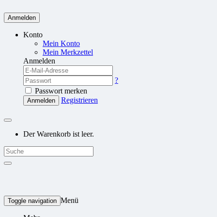
Anmelden
Konto
Mein Konto
Mein Merkzettel
Anmelden
?
Passwort merken
Registrieren
Anmelden
Der Warenkorb ist leer.
Menü
Toggle navigation