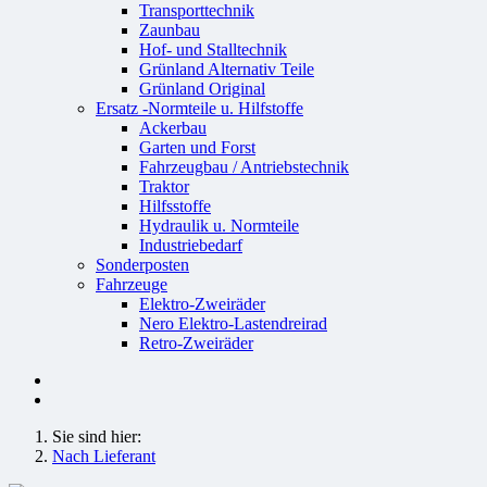
Transporttechnik
Zaunbau
Hof- und Stalltechnik
Grünland Alternativ Teile
Grünland Original
Ersatz -Normteile u. Hilfstoffe
Ackerbau
Garten und Forst
Fahrzeugbau / Antriebstechnik
Traktor
Hilfsstoffe
Hydraulik u. Normteile
Industriebedarf
Sonderposten
Fahrzeuge
Elektro-Zweiräder
Nero Elektro-Lastendreirad
Retro-Zweiräder
Sie sind hier:
Nach Lieferant