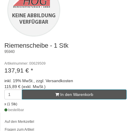
Riemenscheibe - 1 Stk
95940
Artikelnummer: 00629509
137,91 €
*
inkl. 19% MwSt., zzgl. Versandkosten
115,89 € (exkl. MwSt.)
In den Warenkorb
x (1 Stk)
bestellbar
Auf den Merkzettel
Fragen zum Artikel