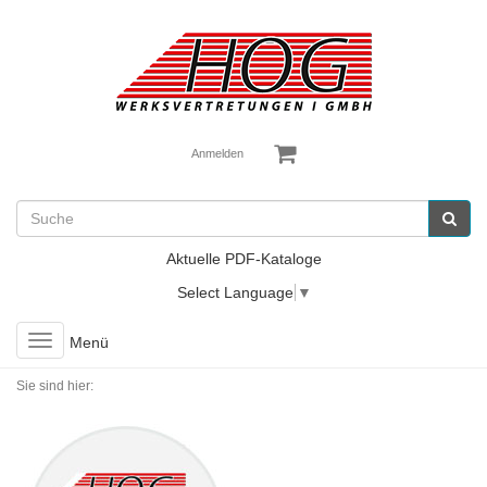
Anmelden
Aktuelle PDF-Kataloge
Select Language
▼
Toggle
Menü
navigation
Sie sind hier: