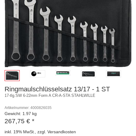
Ringmaulschlüsselsatz 13/17 - 1 ST
17-tlg.SW 6-22mm Form A CR-A-STA STAHLWILLE
Artikelnummer: 4000826035
Gewicht: 1.97 kg
267,75 €
*
inkl. 19% MwSt., zzgl. Versandkosten