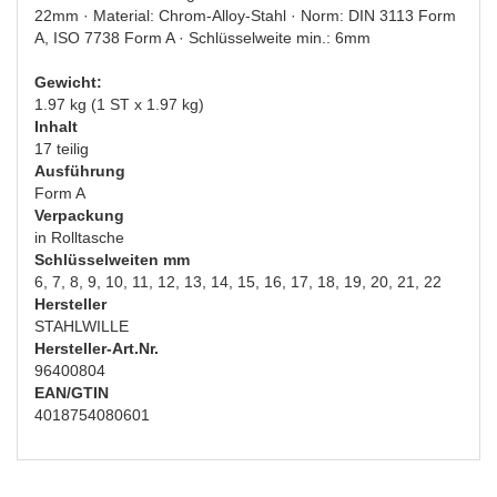
22mm · Material: Chrom-Alloy-Stahl · Norm: DIN 3113 Form
A, ISO 7738 Form A · Schlüsselweite min.: 6mm
Gewicht:
1.97 kg (1 ST x 1.97 kg)
Inhalt
17 teilig
Ausführung
Form A
Verpackung
in Rolltasche
Schlüsselweiten mm
6, 7, 8, 9, 10, 11, 12, 13, 14, 15, 16, 17, 18, 19, 20, 21, 22
Hersteller
STAHLWILLE
Hersteller-Art.Nr.
96400804
EAN/GTIN
4018754080601