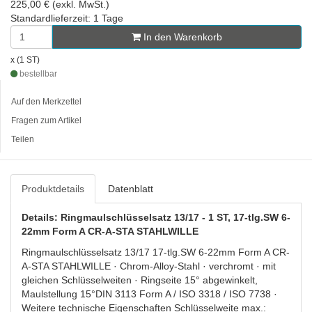
225,00 € (exkl. MwSt.)
Standardlieferzeit: 1 Tage
In den Warenkorb
x (1 ST)
bestellbar
Auf den Merkzettel
Fragen zum Artikel
Teilen
Produktdetails
Datenblatt
Details: Ringmaulschlüsselsatz 13/17 - 1 ST, 17-tlg.SW 6-
22mm Form A CR-A-STA STAHLWILLE
Ringmaulschlüsselsatz 13/17 17-tlg.SW 6-22mm Form A CR-
A-STA STAHLWILLE · Chrom-Alloy-Stahl · verchromt · mit
gleichen Schlüsselweiten · Ringseite 15° abgewinkelt,
Maulstellung 15°DIN 3113 Form A / ISO 3318 / ISO 7738 ·
Weitere technische Eigenschaften Schlüsselweite max.: