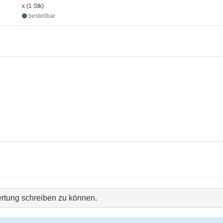
x (1 Stk)
bestellbar
rtung schreiben zu können.