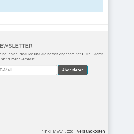
EWSLETTER
e neuesten Produkte und die besten Angebote per E-Mail, damit
r nichts mehr verpasst.
wsletter
Abonnieren
*
inkl. MwSt., zzgl.
Versandkosten