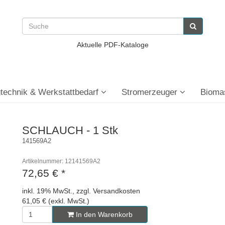
Aktuelle PDF-Kataloge
technik & Werkstattbedarf
Stromerzeuger
Bioma
SCHLAUCH - 1 Stk
141569A2
Artikelnummer: 12141569A2
72,65 €
*
inkl. 19% MwSt., zzgl. Versandkosten
61,05 € (exkl. MwSt.)
In den Warenkorb