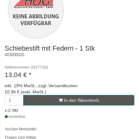
Schiebestift mit Federn - 1 Stk
403000020
Artikelnummer: 00177302
13,04 €
*
inkl. 19% MwSt., zzgl. Versandkosten
10,96 € (exkl. MwSt.)
In den Warenkorb
x (1 Stk)
bestellbar
Auf den Merkzettel
Fragen zum Artikel