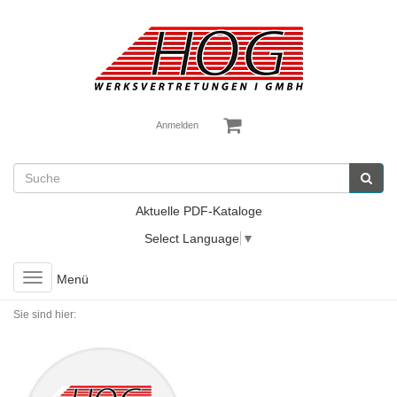
Anmelden
Aktuelle PDF-Kataloge
Select Language
▼
Toggle
Menü
navigation
Sie sind hier: