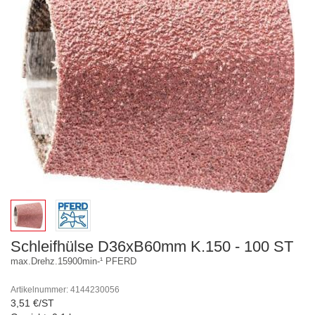
Schleifhülse D36xB60mm K.150 - 100 ST
max.Drehz.15900min-¹ PFERD
Artikelnummer: 4144230056
3,51 €/ST