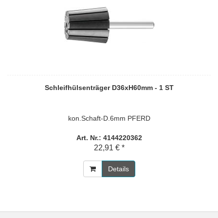
Schleifhülsenträger D36xH60mm - 1 ST
kon.Schaft-D.6mm PFERD
Art. Nr.: 4144220362
22,91 € *
Details