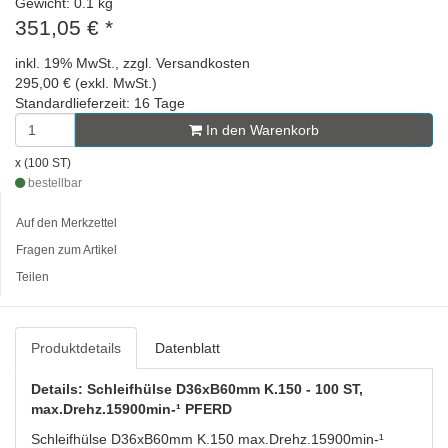
Gewicht: 0.1 kg
351,05 €
*
inkl. 19% MwSt., zzgl. Versandkosten
295,00 € (exkl. MwSt.)
Standardlieferzeit: 16 Tage
In den Warenkorb
x (100 ST)
bestellbar
Auf den Merkzettel
Fragen zum Artikel
Teilen
Produktdetails
Datenblatt
Details: Schleifhülse D36xB60mm K.150 - 100 ST,
max.Drehz.15900min-¹ PFERD
Schleifhülse D36xB60mm K.150 max.Drehz.15900min-¹