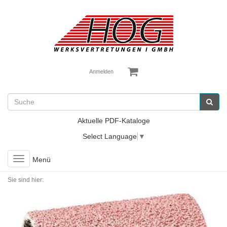
Anmelden
Aktuelle PDF-Kataloge
Select Language
▼
Toggle
Menü
navigation
Sie sind hier: