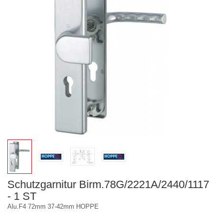
Schutzgarnitur Birm.78G/2221A/2440/1117
- 1 ST
Alu.F4 72mm 37-42mm HOPPE