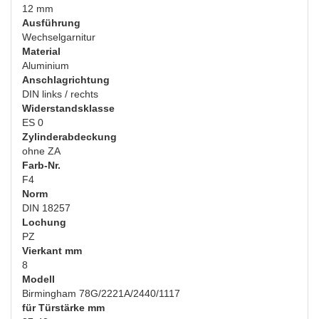
12 mm
Ausführung
Wechselgarnitur
Material
Aluminium
Anschlagrichtung
DIN links / rechts
Widerstandsklasse
ES 0
Zylinderabdeckung
ohne ZA
Farb-Nr.
F4
Norm
DIN 18257
Lochung
PZ
Vierkant mm
8
Modell
Birmingham 78G/2221A/2440/1117
für Türstärke mm