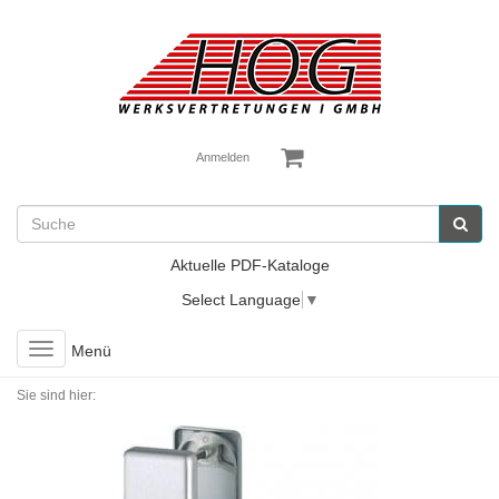
Anmelden
Aktuelle PDF-Kataloge
Select Language
▼
Toggle
Menü
navigation
Sie sind hier: