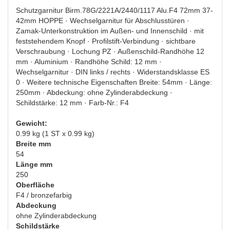
Schutzgarnitur Birm.78G/2221A/2440/1117 Alu.F4 72mm 37-
42mm HOPPE · Wechselgarnitur für Abschlusstüren ·
Zamak-Unterkonstruktion im Außen- und Innenschild · mit
feststehendem Knopf · Profilstift-Verbindung · sichtbare
Verschraubung · Lochung PZ · Außenschild-Randhöhe 12
mm · Aluminium · Randhöhe Schild: 12 mm ·
Wechselgarnitur · DIN links / rechts · Widerstandsklasse ES
0 · Weitere technische Eigenschaften Breite: 54mm · Länge:
250mm · Abdeckung: ohne Zylinderabdeckung ·
Schildstärke: 12 mm · Farb-Nr.: F4
Gewicht:
0.99 kg (1 ST x 0.99 kg)
Breite mm
54
Länge mm
250
Oberfläche
F4 / bronzefarbig
Abdeckung
ohne Zylinderabdeckung
Schildstärke