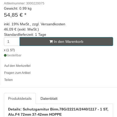
Artikelnummer: 3000220075
Gewicht: 0.99 kg
54,85 €
*
inkl. 19% MwSt., zzgl. Versandkosten
46,09 € (exkl. MwSt.)
Standardlieferzeit: 1 Tage
In den Warenkorb
x (1 ST)
bestellbar
Auf den Merkzettel
Fragen zum Artikel
Teilen
Produktdetails
Datenblatt
Details: Schutzgarnitur Birm.78G/2221A/2440/1117 - 1 ST,
Alu.F4 72mm 37-42mm HOPPE