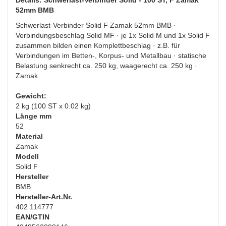
52mm BMB
Schwerlast-Verbinder Solid F Zamak 52mm BMB ·
Verbindungsbeschlag Solid MF · je 1x Solid M und 1x Solid F
zusammen bilden einen Komplettbeschlag · z.B. für
Verbindungen im Betten-, Korpus- und Metallbau · statische
Belastung senkrecht ca. 250 kg, waagerecht ca. 250 kg ·
Zamak
Gewicht:
2 kg (100 ST x 0.02 kg)
Länge mm
52
Material
Zamak
Modell
Solid F
Hersteller
BMB
Hersteller-Art.Nr.
402 114777
EAN/GTIN