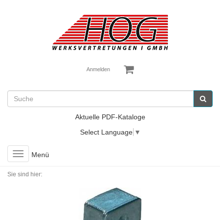
Anmelden
Aktuelle PDF-Kataloge
Select Language
▼
Toggle
Menü
navigation
Sie sind hier: