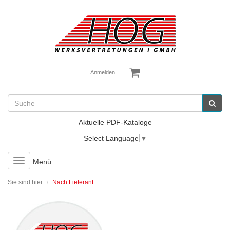
Anmelden
Aktuelle PDF-Kataloge
Select Language
▼
Toggle
Menü
navigation
Sie sind hier:
Nach Lieferant