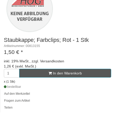
Staubkappe; Farbclips; Rot - 1 Stk
Artikelnummer: 00813155
1,50 €
*
inkl. 19% MwSt., zzgl. Versandkosten
1,26 € (exkl. MwSt.)
In den Warenkorb
x (1 Stk)
bestellbar
Auf den Merkzettel
Fragen zum Artikel
Teilen