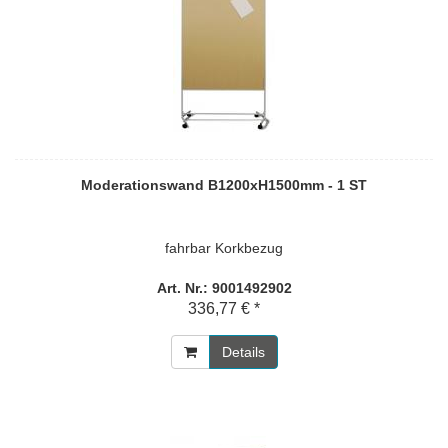
Moderationswand B1200xH1500mm - 1 ST
fahrbar Korkbezug
Art. Nr.: 9001492902
336,77 € *
Details