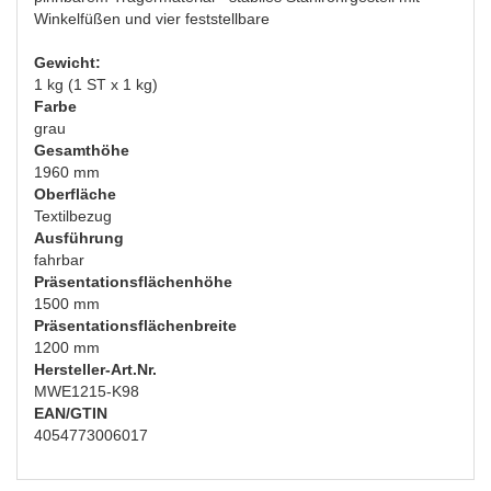
Winkelfüßen und vier feststellbare
Gewicht:
1 kg (1 ST x 1 kg)
Farbe
grau
Gesamthöhe
1960 mm
Oberfläche
Textilbezug
Ausführung
fahrbar
Präsentationsflächenhöhe
1500 mm
Präsentationsflächenbreite
1200 mm
Hersteller-Art.Nr.
MWE1215-K98
EAN/GTIN
4054773006017