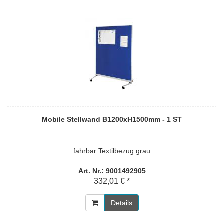
Mobile Stellwand B1200xH1500mm - 1 ST
fahrbar Textilbezug grau
Art. Nr.: 9001492905
332,01 € *
Details