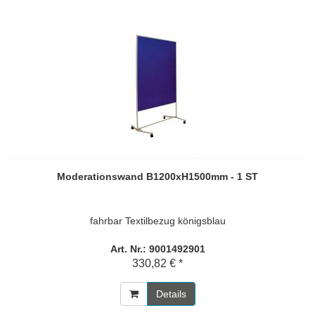
Moderationswand B1200xH1500mm - 1 ST
fahrbar Textilbezug königsblau
Art. Nr.: 9001492901
330,82 € *
Details