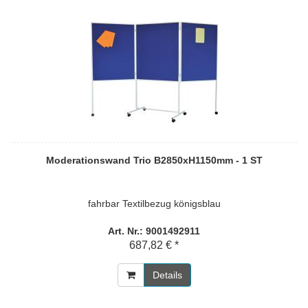
Moderationswand Trio B2850xH1150mm - 1 ST
fahrbar Textilbezug königsblau
Art. Nr.: 9001492911
687,82 € *
Details