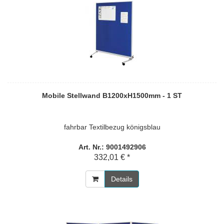
Mobile Stellwand B1200xH1500mm - 1 ST
fahrbar Textilbezug königsblau
Art. Nr.: 9001492906
332,01 € *
Details