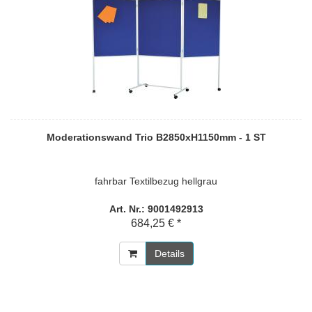
Moderationswand Trio B2850xH1150mm - 1 ST
fahrbar Textilbezug hellgrau
Art. Nr.: 9001492913
684,25 € *
Details