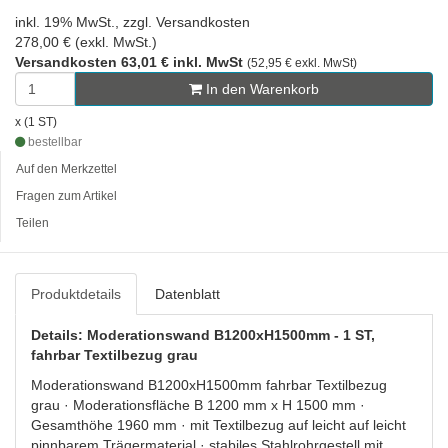
inkl. 19% MwSt., zzgl. Versandkosten
278,00 € (exkl. MwSt.)
Versandkosten 63,01 € inkl. MwSt
(52,95 € exkl. MwSt)
In den Warenkorb
x (1 ST)
bestellbar
Auf den Merkzettel
Fragen zum Artikel
Teilen
Produktdetails
Datenblatt
Details: Moderationswand B1200xH1500mm - 1 ST,
fahrbar Textilbezug grau
Moderationswand B1200xH1500mm fahrbar Textilbezug
grau · Moderationsfläche B 1200 mm x H 1500 mm ·
Gesamthöhe 1960 mm · mit Textilbezug auf leicht auf leicht
pinnbarem Trägermaterial · stabiles Stahlrohrgestell mit