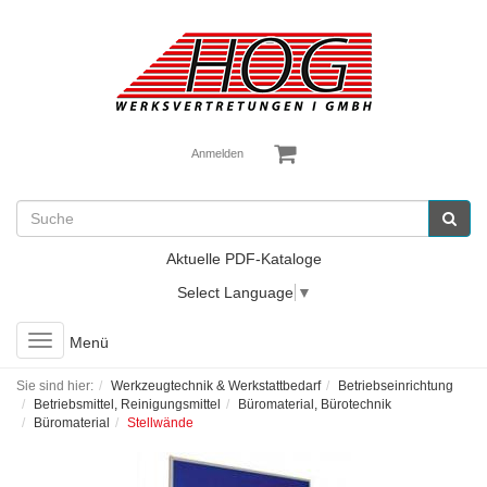
Anmelden
Aktuelle PDF-Kataloge
Select Language
▼
Toggle
Menü
navigation
Sie sind hier:
Werkzeugtechnik & Werkstattbedarf
Betriebseinrichtung
Betriebsmittel, Reinigungsmittel
Büromaterial, Bürotechnik
Büromaterial
Stellwände