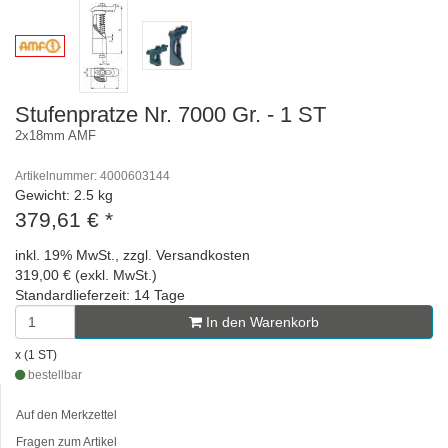
Stufenpratze Nr. 7000 Gr. - 1 ST
2x18mm AMF
Artikelnummer: 4000603144
Gewicht: 2.5 kg
379,61 €
*
inkl. 19% MwSt., zzgl. Versandkosten
319,00 € (exkl. MwSt.)
Standardlieferzeit: 14 Tage
In den Warenkorb
x (1 ST)
bestellbar
Auf den Merkzettel
Fragen zum Artikel