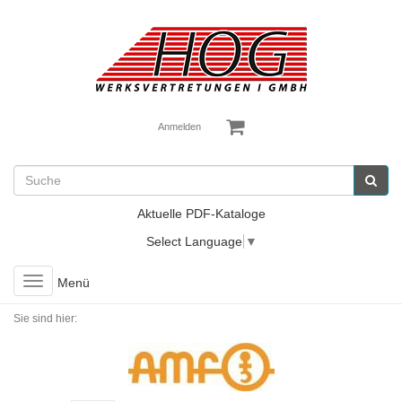
Anmelden
Aktuelle PDF-Kataloge
Select Language
▼
Toggle
Menü
navigation
Sie sind hier: