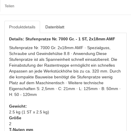
Teilen
Produktdetails
Datenblatt
Details: Stufenpratze Nr. 7000 Gr. - 1 ST, 2x18mm AMF
Stufenpratze Nr. 7000 Gr. 2x18mm AMF · Spezialguss,
Schraube und Gewindehülse 8.8 · Anwendung:Diese
Stufenpratze ist als Spanneinheit schnell einsatzbereit. Die
Feinabstufung der Rastentreppe ermöglicht ein schnelles
Anpassen an jede Werkstückhöhe bis zu ca. 320 mm. Durch
die kompakte Bauweise benötigt die Stufenpratze wenig
Platz auf dem Maschinentisch · Weitere technische
Eigenschaften S: 2,5mm · C: 21mm · L: 125mm · B: 50mm ·
H: 50 - 120mm
Gewicht:
2.5 kg (1 ST x 2.5 kg)
Größe
2
T-Nuten mm