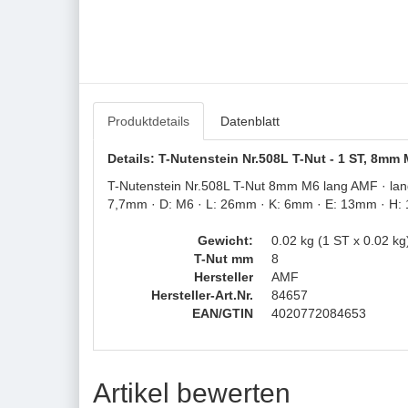
Produktdetails
Datenblatt
Details: T-Nutenstein Nr.508L T-Nut - 1 ST, 8mm
T-Nutenstein Nr.508L T-Nut 8mm M6 lang AMF · lang 
7,7mm · D: M6 · L: 26mm · K: 6mm · E: 13mm · H
Gewicht:
0.02 kg (1 ST x 0.02 kg
T-Nut mm
8
Hersteller
AMF
Hersteller-Art.Nr.
84657
EAN/GTIN
4020772084653
Artikel bewerten