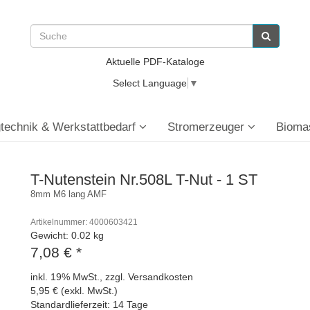
Aktuelle PDF-Kataloge
Select Language
▼
technik & Werkstattbedarf
Stromerzeuger
Bioma
T-Nutenstein Nr.508L T-Nut - 1 ST
8mm M6 lang AMF
Artikelnummer: 4000603421
Gewicht: 0.02 kg
7,08 €
*
inkl. 19% MwSt., zzgl. Versandkosten
5,95 € (exkl. MwSt.)
Standardlieferzeit: 14 Tage