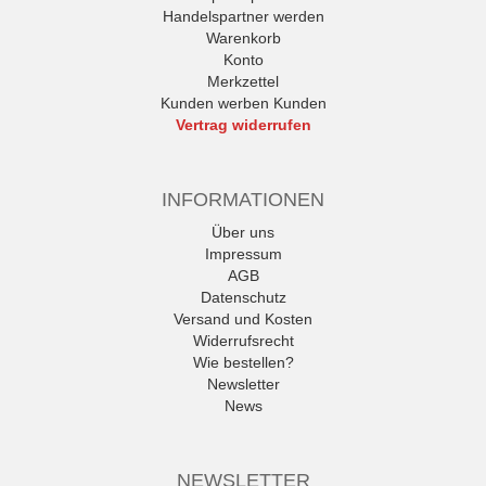
Handelspartner werden
Warenkorb
Konto
Merkzettel
Kunden werben Kunden
Vertrag widerrufen
INFORMATIONEN
Über uns
Impressum
AGB
Datenschutz
Versand und Kosten
Widerrufsrecht
Wie bestellen?
Newsletter
News
NEWSLETTER