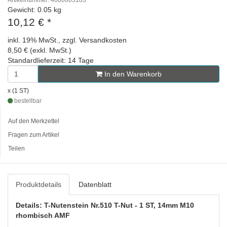
Artikelnummer: 4000603183
Gewicht: 0.05 kg
10,12 €
*
inkl. 19% MwSt., zzgl. Versandkosten
8,50 € (exkl. MwSt.)
Standardlieferzeit: 14 Tage
In den Warenkorb
x (1 ST)
bestellbar
Auf den Merkzettel
Fragen zum Artikel
Teilen
Produktdetails
Datenblatt
Details: T-Nutenstein Nr.510 T-Nut - 1 ST, 14mm M10
rhombisch AMF