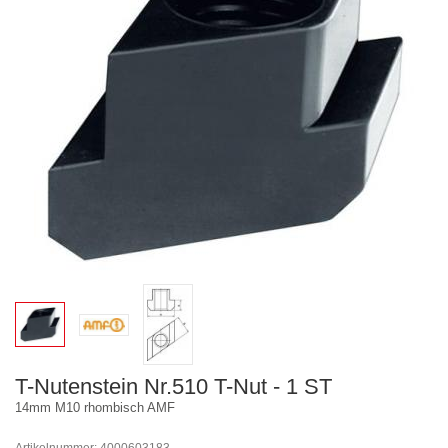
T-Nutenstein Nr.510 T-Nut - 1 ST
14mm M10 rhombisch AMF