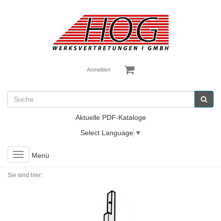
Anmelden
Aktuelle PDF-Kataloge
Select Language
▼
Toggle
Menü
navigation
Sie sind hier: