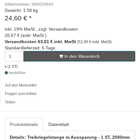
Artikelnummer: 3000255643
Gewicht: 1.58 kg
24,60 €
*
inkl. 19% MwSt., zzgl. Versandkosten
20,67 € (exkl. MwSt.)
Versandkosten 63,01 € inkl. MwSt
(52,95 € exkl. MwSt)
Standardlieferzeit: 5 Tage
In den Warenkorb
x (1 ST)
bestellbar
Auf den Merkzettel
Fragen zum Artikel
Teilen
Produktdetails
Datenblatt
Details: Treibriegelstange m.Aussparung - 1 ST, 2000mm