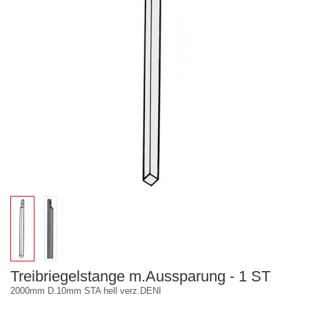
Treibriegelstange m.Aussparung - 1 ST
2000mm D.10mm STA hell verz.DENI