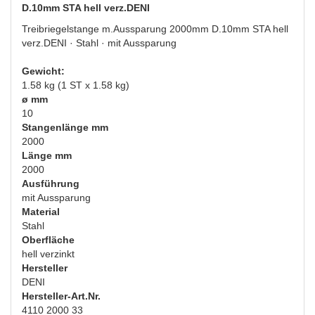
D.10mm STA hell verz.DENI
Treibriegelstange m.Aussparung 2000mm D.10mm STA hell
verz.DENI · Stahl · mit Aussparung
Gewicht:
1.58 kg (1 ST x 1.58 kg)
ø mm
10
Stangenlänge mm
2000
Länge mm
2000
Ausführung
mit Aussparung
Material
Stahl
Oberfläche
hell verzinkt
Hersteller
DENI
Hersteller-Art.Nr.
4110 2000 33