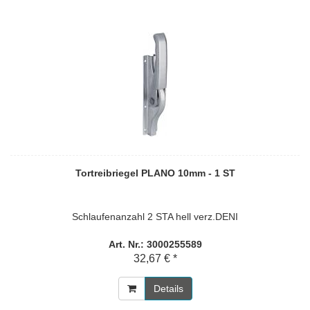
Tortreibriegel PLANO 10mm - 1 ST
Schlaufenanzahl 2 STA hell verz.DENI
Art. Nr.: 3000255589
32,67 € *
Details