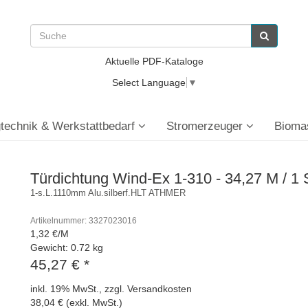
Aktuelle PDF-Kataloge
Select Language
▼
technik & Werkstattbedarf
Stromerzeuger
Bioma
Türdichtung Wind-Ex 1-310 - 34,27 M / 1
1-s.L.1110mm Alu.silberf.HLT ATHMER
Artikelnummer: 3327023016
1,32 €/M
Gewicht: 0.72 kg
45,27 €
*
inkl. 19% MwSt., zzgl. Versandkosten
38,04 € (exkl. MwSt.)