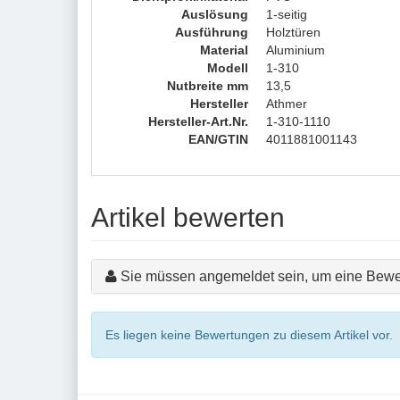
Auslösung
1-seitig
Ausführung
Holztüren
Material
Aluminium
Modell
1-310
Nutbreite mm
13,5
Hersteller
Athmer
Hersteller-Art.Nr.
1-310-1110
EAN/GTIN
4011881001143
Artikel bewerten
Sie müssen angemeldet sein, um eine Bewe
Es liegen keine Bewertungen zu diesem Artikel vor.