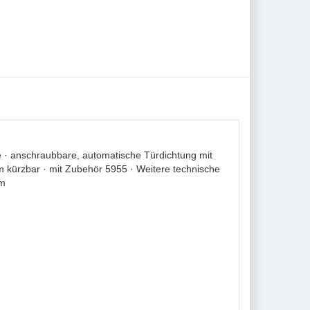
e · anschraubbare, automatische Türdichtung mit
 kürzbar · mit Zubehör 5955 · Weitere technische
mm