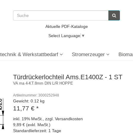
Aktuelle PDF-Kataloge
Select Language
▼
technik & Werkstattbedarf
Stromerzeuger
Bioma
Türdrückerlochteil Ams.E1400Z - 1 ST
VA ma 4-KT.8mm DIN L/R HOPPE
Artikelnummer: 3000252948
Gewicht: 0.12 kg
11,77 €
*
inkl. 19% MwSt., zzgl. Versandkosten
9,89 € (exkl. MwSt.)
Standardlieferzeit: 1 Tage