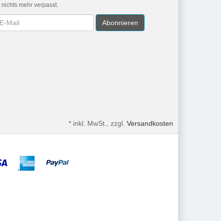
r nichts mehr verpasst.
wsletter
Abonnieren
*
inkl. MwSt., zzgl.
Versandkosten