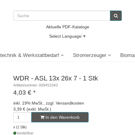
Aktuelle PDF-Kataloge
Select Language
▼
technik & Werkstattbedarf
Stromerzeuger
Bioma
WDR - ASL 13x 26x 7 - 1 Stk
Artikelnummer: 009451043
4,03 €
*
inkl. 19% MwSt., zzgl. Versandkosten
3,39 € (exkl. MwSt.)
In den Warenkorb
x (1 Stk)
bestellbar