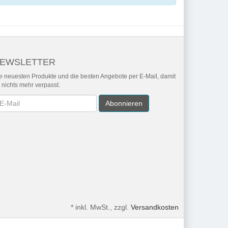
EWSLETTER
e neuesten Produkte und die besten Angebote per E-Mail, damit
r nichts mehr verpasst.
wsletter
Abonnieren
*
inkl. MwSt., zzgl.
Versandkosten