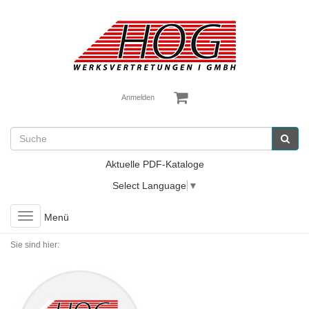
Anmelden
Aktuelle PDF-Kataloge
Select Language
▼
Toggle
Menü
navigation
Sie sind hier: