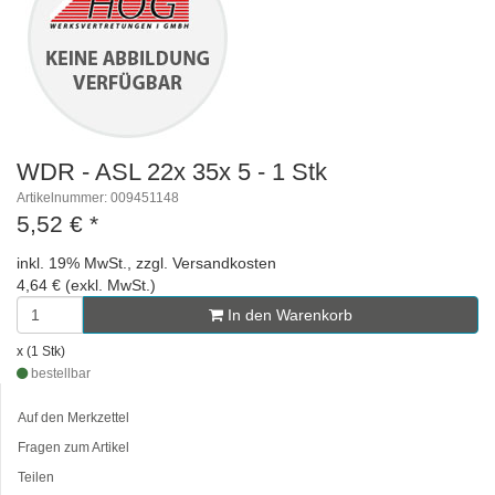
WDR - ASL 22x 35x 5 - 1 Stk
Artikelnummer: 009451148
5,52 €
*
inkl. 19% MwSt., zzgl. Versandkosten
4,64 € (exkl. MwSt.)
In den Warenkorb
x (1 Stk)
bestellbar
Auf den Merkzettel
Fragen zum Artikel
Teilen