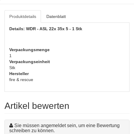
Produktdetails
Datenblatt
Details: WDR - ASL 22x 35x 5 - 1 Stk
Verpackungsmenge
1
Verpackungseinheit
Stk
Hersteller
fire & rescue
Artikel bewerten
Sie müssen angemeldet sein, um eine Bewertung
schreiben zu können.