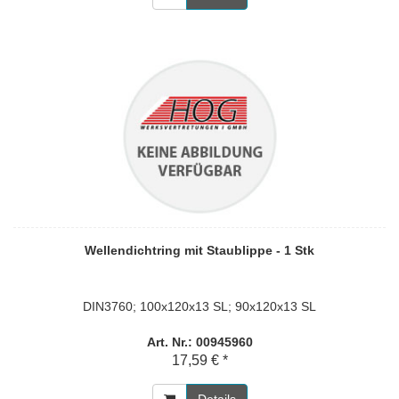
Wellendichtring mit Staublippe - 1 Stk
DIN3760; 100x120x13 SL; 90x120x13 SL
Art. Nr.: 00945960
17,59 € *