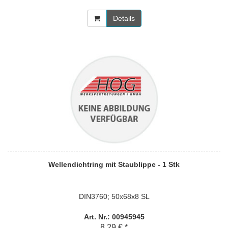
Details
Wellendichtring mit Staublippe - 1 Stk
DIN3760; 50x68x8 SL
Art. Nr.: 00945945
8,29 € *