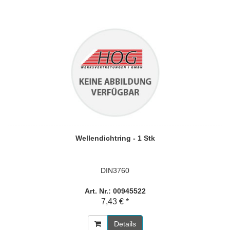
Wellendichtring - 1 Stk
DIN3760
Art. Nr.: 00945522
7,43 € *
Details