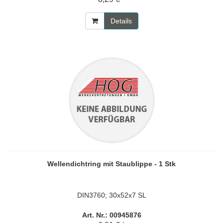
Details
Wellendichtring mit Staublippe - 1 Stk
DIN3760; 30x52x7 SL
Art. Nr.: 00945876