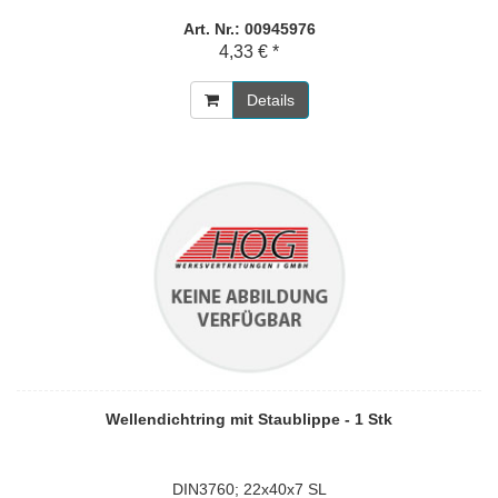
Art. Nr.: 00945976
4,33 € *
Details
Wellendichtring mit Staublippe - 1 Stk
DIN3760; 22x40x7 SL