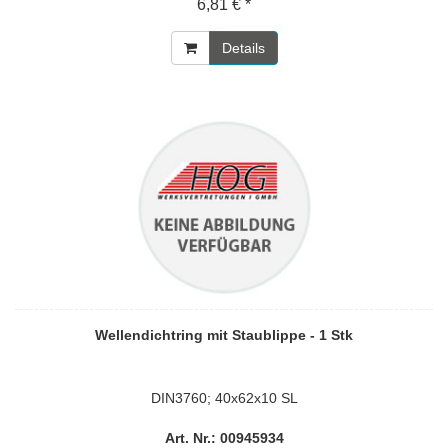
6,81 € *
Details
Wellendichtring mit Staublippe - 1 Stk
DIN3760; 40x62x10 SL
Art. Nr.: 00945934