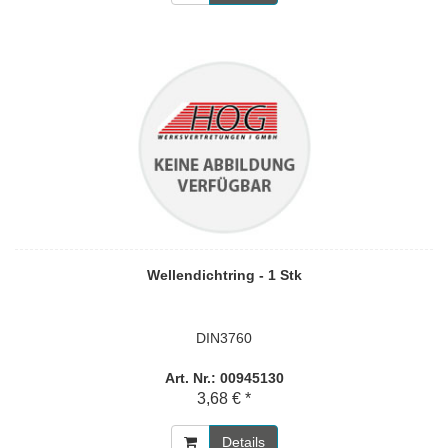
Wellendichtring - 1 Stk
DIN3760
Art. Nr.: 00945130
3,68 € *
Details