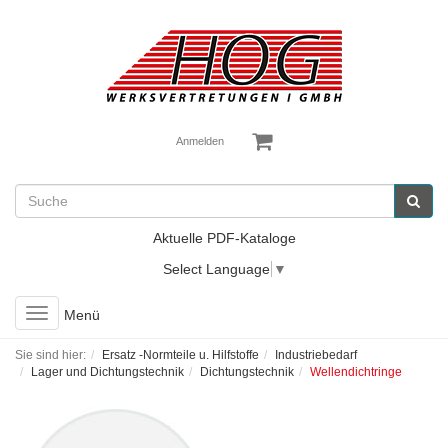
Anmelden
Aktuelle PDF-Kataloge
Select Language
▼
Toggle
Menü
navigation
Sie sind hier:
Ersatz -Normteile u. Hilfstoffe
Industriebedarf
Lager und Dichtungstechnik
Dichtungstechnik
Wellendichtringe