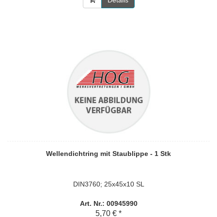
Details
Wellendichtring mit Staublippe - 1 Stk
DIN3760; 25x45x10 SL
Art. Nr.: 00945990
5,70 € *