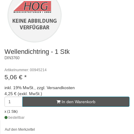
Wellendichtring - 1 Stk
DIN3760
Artikelnummer: 00945214
5,06 €
*
inkl. 19% MwSt., zzgl. Versandkosten
4,25 € (exkl. MwSt.)
In den Warenkorb
x (1 Stk)
bestellbar
Auf den Merkzettel