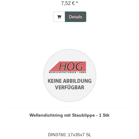
7,52 € *
Details
Wellendichtring mit Staublippe - 1 Stk
DIN3760; 17x35x7 SL