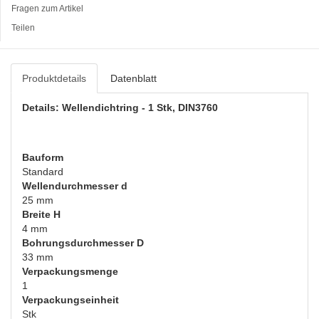
Fragen zum Artikel
Teilen
Produktdetails
Datenblatt
Details: Wellendichtring - 1 Stk, DIN3760
Bauform
Standard
Wellendurchmesser d
25 mm
Breite H
4 mm
Bohrungsdurchmesser D
33 mm
Verpackungsmenge
1
Verpackungseinheit
Stk