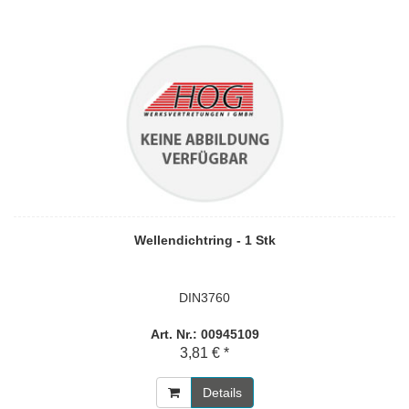
Wellendichtring - 1 Stk
DIN3760
Art. Nr.: 00945109
3,81 € *
Details