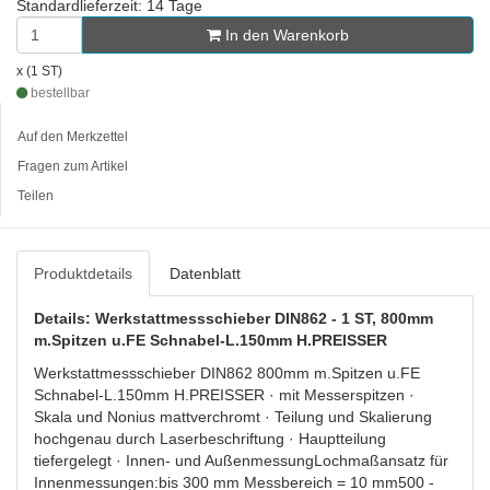
Standardlieferzeit: 14 Tage
In den Warenkorb
x (1 ST)
bestellbar
Auf den Merkzettel
Fragen zum Artikel
Teilen
Produktdetails
Datenblatt
Details: Werkstattmessschieber DIN862 - 1 ST, 800mm
m.Spitzen u.FE Schnabel-L.150mm H.PREISSER
Werkstattmessschieber DIN862 800mm m.Spitzen u.FE
Schnabel-L.150mm H.PREISSER · mit Messerspitzen ·
Skala und Nonius mattverchromt · Teilung und Skalierung
hochgenau durch Laserbeschriftung · Hauptteilung
tiefergelegt · Innen- und AußenmessungLochmaßansatz für
Innenmessungen:bis 300 mm Messbereich = 10 mm500 -