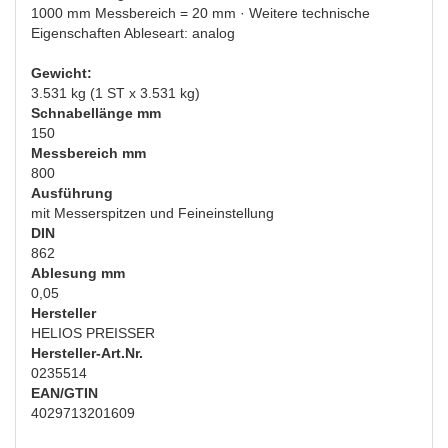
1000 mm Messbereich = 20 mm · Weitere technische
Eigenschaften Ableseart: analog
Gewicht:
3.531 kg (1 ST x 3.531 kg)
Schnabellänge mm
150
Messbereich mm
800
Ausführung
mit Messerspitzen und Feineinstellung
DIN
862
Ablesung mm
0,05
Hersteller
HELIOS PREISSER
Hersteller-Art.Nr.
0235514
EAN/GTIN
4029713201609