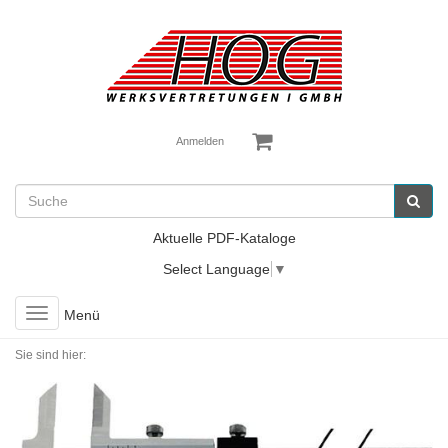
Anmelden
Aktuelle PDF-Kataloge
Select Language
▼
Toggle
Menü
navigation
Sie sind hier: