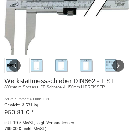
Previous
Next
Werkstattmessschieber DIN862 - 1 ST
800mm m.Spitzen u.FE Schnabel-L.150mm H.PREISSER
Artikelnummer: 4000851126
Gewicht: 3.531 kg
950,81 €
*
inkl. 19% MwSt., zzgl. Versandkosten
799,00 € (exkl. MwSt.)