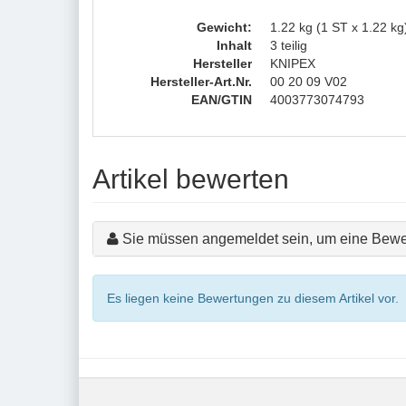
Gewicht:
1.22 kg (1 ST x 1.22 kg
Inhalt
3 teilig
Hersteller
KNIPEX
Hersteller-Art.Nr.
00 20 09 V02
EAN/GTIN
4003773074793
Artikel bewerten
Sie müssen angemeldet sein, um eine Bewe
Es liegen keine Bewertungen zu diesem Artikel vor.