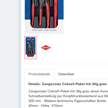
Produktdetails
Datenblatt
Details: Zangensatz Cobra®-Paket Inh.3tlg.grau -
Zangensatz Cobra®-Paket Inh.3tlg.grau atram.Kunst
Schnellverstellung per Knopfdruckbestehend aus:Wa
300 mm · Weitere technische Eigenschaften Breite: 1
40mm · Höhe: 370mm