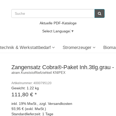
Aktuelle PDF-Kataloge
Select Language
▼
technik & Werkstattbedarf
Stromerzeuger
Bioma
Zangensatz Cobra®-Paket Inh.3tlg.grau -
atram.Kunststofftiefziehteil KNIPEX
Artikelnummer: 4000795120
Gewicht: 1.22 kg
111,80 €
*
inkl. 19% MwSt., zzgl. Versandkosten
93,95 € (exkl. MwSt.)
Standardlieferzeit: 1 Tage