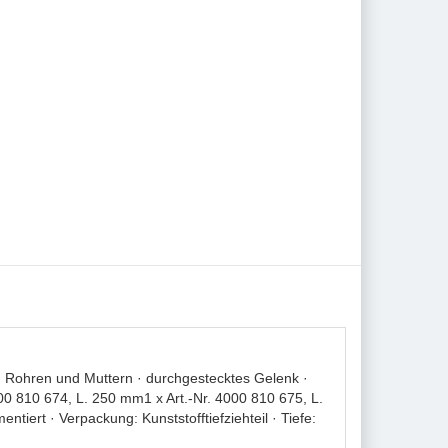
n Rohren und Muttern · durchgestecktes Gelenk ·
0 810 674, L. 250 mm1 x Art.-Nr. 4000 810 675, L.
iert · Verpackung: Kunststofftiefziehteil · Tiefe: