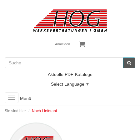
Anmelden
Aktuelle PDF-Kataloge
Select Language
▼
Toggle
Menü
navigation
Sie sind hier:
Nach Lieferant