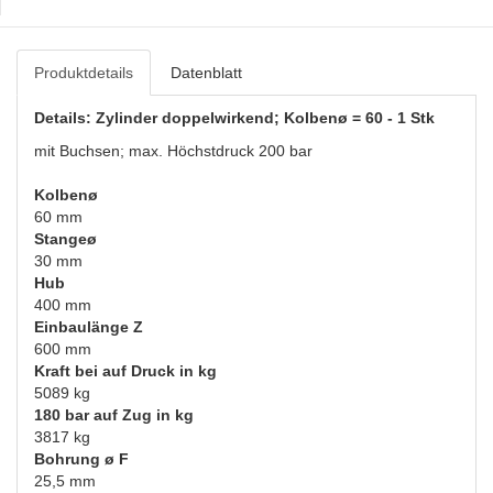
Produktdetails
Datenblatt
Details: Zylinder doppelwirkend; Kolbenø = 60 - 1 Stk
mit Buchsen; max. Höchstdruck 200 bar
Kolbenø
60 mm
Stangeø
30 mm
Hub
400 mm
Einbaulänge Z
600 mm
Kraft bei auf Druck in kg
5089 kg
180 bar auf Zug in kg
3817 kg
Bohrung ø F
25,5 mm