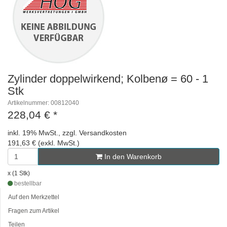
Zylinder doppelwirkend; Kolbenø = 60 - 1
Stk
Artikelnummer: 00812040
228,04 €
*
inkl. 19% MwSt., zzgl. Versandkosten
191,63 € (exkl. MwSt.)
In den Warenkorb
x (1 Stk)
bestellbar
Auf den Merkzettel
Fragen zum Artikel
Teilen